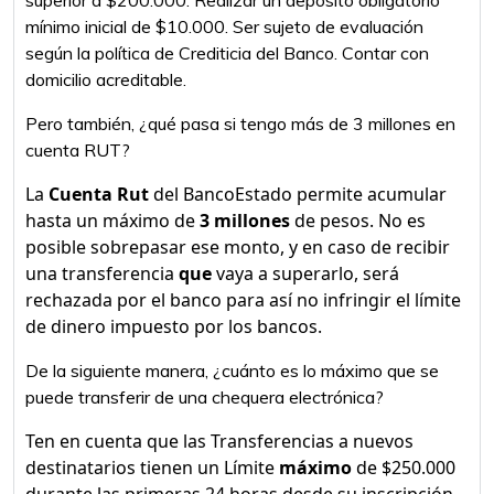
superior a $200.000. Realizar un depósito obligatorio
mínimo inicial de $10.000. Ser sujeto de evaluación
según la política de Crediticia del Banco. Contar con
domicilio acreditable.
Pero también, ¿qué pasa si tengo más de 3 millones en
cuenta RUT?
La
Cuenta Rut
del BancoEstado permite acumular
hasta un máximo de
3 millones
de pesos. No es
posible sobrepasar ese monto, y en caso de recibir
una transferencia
que
vaya a superarlo, será
rechazada por el banco para así no infringir el límite
de dinero impuesto por los bancos.
De la siguiente manera, ¿cuánto es lo máximo que se
puede transferir de una chequera electrónica?
Ten en cuenta que las Transferencias a nuevos
destinatarios tienen un Límite
máximo
de $250.000