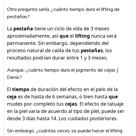
Otra pregunta sería, ¿cuánto tiempo dura el lifting de
pestañas?
La
pestaña
tiene un ciclo de vida de 3 meses
aproximadamente, así
que
el
lifting
nunca será
permanente. Sin embargo, dependiendo del
proceso natural de caída de tus
pestañas
, los
resultados podrían durar entre 1 y 3 meses.
Aunque, ¿cuánto tiempo dura el pigmento de cejas J
Denis?
El
tiempo
de duración del efecto en el pelo de la
ceja
es de hasta de 6 semanas, o bien hasta
que
mudes por completo tus
cejas
. El efecto de tatuaje
en la piel varía de acuerdo al tipo de piel, puede ser
desde 3 días hasta 14. Los cuidados posteriores.
Sin embargo, ¿cuántas veces se puede hacer el lifting