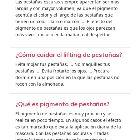
Las pestañas oscuras siempre aparentan ser más
largas y con mayor volumen, ya que el pigmento
acentúa el color y el largo de las pestañas que
tienen un color claro o marrón. ... El efecto del
pigmento de pestañas es que los ojos parezcan
más vivos, incluso en la mañana al despertar.
¿Cómo cuidar el lifting de pestañas?
Evita mojar tus pestañas. ... No maquilles tus
pestañas. ... Evita frotarte los ojos. ... Procura
dormir en una posición en la que las pestañas no
rocen con la almohada.
¿Qué es pigmento de pestañas?
El pigmento de pestañas es muy práctico y se
realiza en poco tiempo. En algunos casos el efecto
es tan marcado que evita la aplicación diaria de la
máscara. Con las pestañas oscuras y rizadas
lograrás tener una mirada más expresiva y