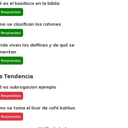
 es el basilisco en la biblia
 Respuestas
mo se clasifican los ratones
 Respuestas
nde viven los delfines y de qué se
imentan
 Respuestas
s Tendencia
é es subrogacion ejemplo
 Respuestas
mo se toma el licor de café kahlua
 Respuestas