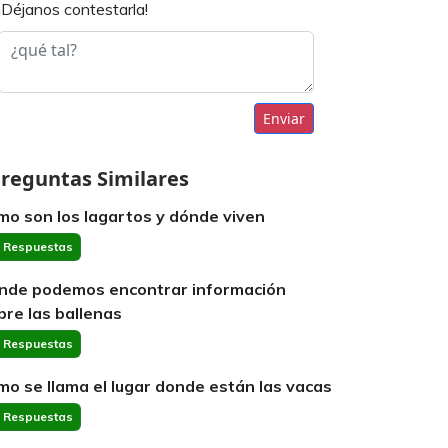
¡Déjanos contestarla!
Enviar
reguntas Similares
mo son los lagartos y dónde viven
 Respuestas
nde podemos encontrar información
bre las ballenas
 Respuestas
mo se llama el lugar donde están las vacas
 Respuestas