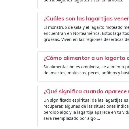
¿Cuáles son las lagartijas ven
El monstruo de Gila y el lagarto moteado m
encuentran en Norteamérica. Estos lagartos
gruesas. Viven en las regiones desérticas de
¿Cómo alimentar a un lagarto 
Su alimentación es omnívora, se alimenta 
de insectos, moluscos, peces, anfibios y has
¿Qué significa cuando aparece 
Un significado espiritual de las lagartijas 
recuperar, algunas de las situaciones indican
perdido algo y la lagartija aparece en tu vi
será reemplazado por algo ...