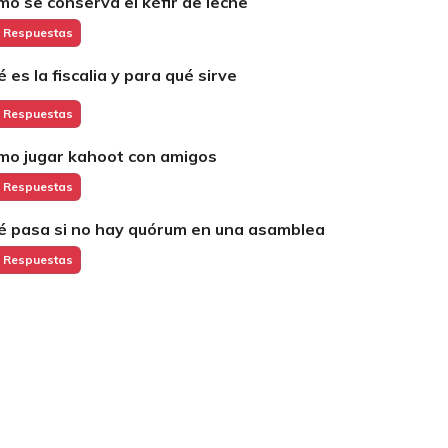
mo se conserva el kéfir de leche
 Respuestas
é es la fiscalia y para qué sirve
 Respuestas
mo jugar kahoot con amigos
 Respuestas
é pasa si no hay quórum en una asamblea
 Respuestas