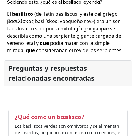
Sabiendo esto, ¿qué es el basilisco leyenda?
El
basilisco
​ (del latín basiliscus, y este del griego
βασιλίσκος basilískos: «pequeño rey») era un ser
fabuloso creado por la mitología griega
que
se
describía como una serpiente gigante cargada de
veneno letal y
que
podía matar con la simple
mirada,
que
consideraban el rey de las serpientes.
Preguntas y respuestas
relacionadas encontradas
¿Qué come un basilisco?
Los basiliscos verdes son omnívoros y se alimentan
de insectos, pequeños mamíferos como roedores, e