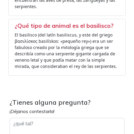
encuentran las aves de presa, las zarigüeyas y las
serpientes.
¿Qué tipo de animal es el basilisco?
El basilisco​ (del latín basiliscus, y este del griego
βασιλίσκος basilískos: «pequeño rey») era un ser
fabuloso creado por la mitología griega que se
describía como una serpiente gigante cargada de
veneno letal y que podía matar con la simple
mirada, que consideraban el rey de las serpientes.
¿Tienes alguna pregunta?
¡Déjanos contestarla!