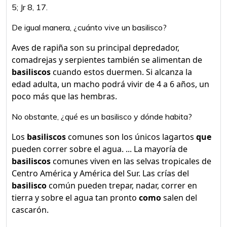
5; Jr 8, 17.
De igual manera, ¿cuánto vive un basilisco?
Aves de rapiña son su principal depredador,
comadrejas y serpientes también se alimentan de
basiliscos
cuando estos duermen. Si alcanza la
edad adulta, un macho podrá vivir de 4 a 6 años, un
poco más que las hembras.
No obstante, ¿qué es un basilisco y dónde habita?
Los
basiliscos
comunes son los únicos lagartos
que
pueden correr sobre el agua. ... La mayoría de
basiliscos
comunes viven en las selvas tropicales de
Centro América y América del Sur. Las crías del
basilisco
común pueden trepar, nadar, correr en
tierra y sobre el agua tan pronto
como
salen del
cascarón.