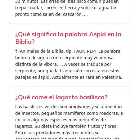
30 minutos. Las crías del basilisco común pueden
trepar, nadar, correr en tierra y sobre el agua tan
pronto como salen del cascarón. ...
¿Qué significa la palabra Aspid en la
Biblia?
†¢Animales de la Biblia. tip, FAUN REPT La palabra
hebrea designa a una serpiente muy venenosa
distinta de la víbora. ... A veces se traduce por
serpiente, aunque la traducción correcta en estos
pasajes es áspid. Actualmente es rara en Palestina.
¿Qué come el lagarto basilisco?
Los basiliscos verdes son omnívoros y se alimentan
de insectos, pequeños mamíferos como roedores, e
incluso algunas especies más pequeñas de
lagartos. Su dieta incluye también frutos y flores.
Entre sus predadores más frecuentes se