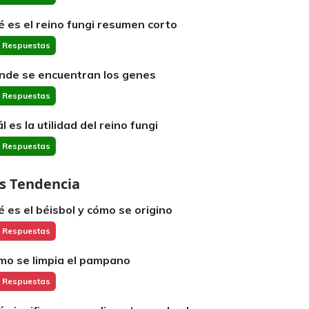
é es el reino fungi resumen corto
 Respuestas
nde se encuentran los genes
 Respuestas
l es la utilidad del reino fungi
 Respuestas
s Tendencia
é es el béisbol y cómo se origino
 Respuestas
mo se limpia el pampano
 Respuestas