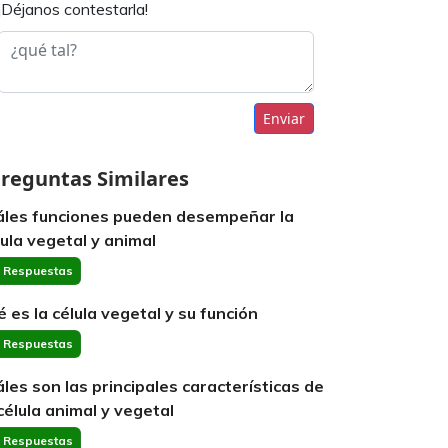
¡Déjanos contestarla!
Enviar
reguntas Similares
áles funciones pueden desempeñar la
lula vegetal y animal
 Respuestas
é es la célula vegetal y su función
 Respuestas
áles son las principales características de
 célula animal y vegetal
 Respuestas