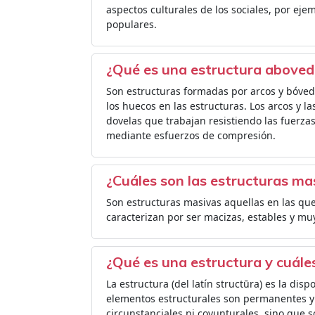
aspectos culturales de los sociales, por eje
populares.
¿Qué es una estructura above
Son estructuras formadas por arcos y bóve
los huecos en las estructuras. Los arcos y
dovelas que trabajan resistiendo las fuerza
mediante esfuerzos de compresión.
¿Cuáles son las estructuras ma
Son estructuras masivas aquellas en las qu
caracterizan por ser macizas, estables y m
¿Qué es una estructura y cuáles
La estructura (del latín structūra) es la disp
elementos estructurales son permanentes y 
circunstanciales ni coyunturales, sino que s