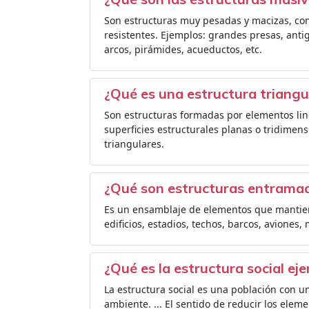
Son estructuras muy pesadas y macizas, co
resistentes. Ejemplos: grandes presas, anti
arcos, pirámides, acueductos, etc.
¿Qué es una estructura triang
Son estructuras formadas por elementos li
superficies estructurales planas o tridimen
triangulares.
¿Qué son estructuras entrama
Es un ensamblaje de elementos que mantiene
edificios, estadios, techos, barcos, aviones
¿Qué es la estructura social ej
La estructura social es una población con u
ambiente. ... El sentido de reducir los eleme