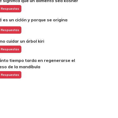
é significa que un alimento sea kosher
 Respuestas
é es un ciclón y porque se origina
 Respuestas
mo cuidar un árbol kiri
 Respuestas
ánto tiempo tarda en regenerarse el
eso de la mandíbula
 Respuestas