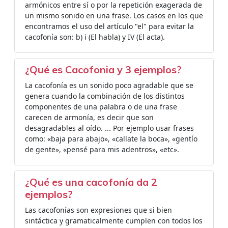
armónicos entre sí o por la repetición exagerada de
un mismo sonido en una frase. Los casos en los que
encontramos el uso del artículo "el" para evitar la
cacofonía son: b) i (El habla) y IV (El acta).
¿Qué es Cacofonia y 3 ejemplos?
La cacofonía es un sonido poco agradable que se
genera cuando la combinación de los distintos
componentes de una palabra o de una frase
carecen de armonía, es decir que son
desagradables al oído. ... Por ejemplo usar frases
como: «baja para abajo», «callate la boca», «gentío
de gente», «pensé para mis adentros», «etc».
¿Qué es una cacofonía da 2
ejemplos?
Las cacofonías son expresiones que si bien
sintáctica y gramaticalmente cumplen con todos los