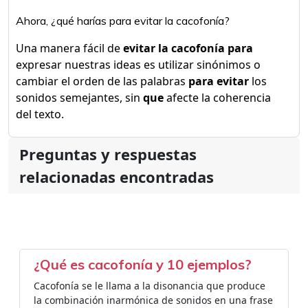
Ahora, ¿qué harías para evitar la cacofonía?
Una manera fácil de
evitar la cacofonía para
expresar nuestras ideas es utilizar sinónimos o
cambiar el orden de las palabras
para evitar
los
sonidos semejantes, sin
que
afecte la coherencia
del texto.
Preguntas y respuestas
relacionadas encontradas
¿Qué es cacofonía y 10 ejemplos?
Cacofonía se le llama a la disonancia que produce
la combinación inarmónica de sonidos en una frase