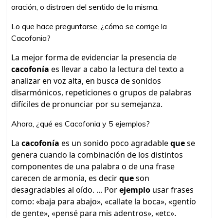
oración, o distraen del sentido de la misma.
Lo que hace preguntarse, ¿cómo se corrige la
Cacofonia?
La mejor forma de evidenciar la presencia de
cacofonía
es llevar a cabo la lectura del texto a
analizar en voz alta, en busca de sonidos
disarmónicos, repeticiones o grupos de palabras
difíciles de pronunciar por su semejanza.
Ahora, ¿qué es Cacofonia y 5 ejemplos?
La
cacofonía
es un sonido poco agradable
que
se
genera cuando la combinación de los distintos
componentes de una palabra o de una frase
carecen de armonía, es decir
que
son
desagradables al oído. ... Por
ejemplo
usar frases
como: «baja para abajo», «callate la boca», «gentío
de gente», «pensé para mis adentros», «etc».