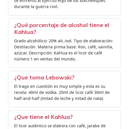
se enfrentó al Ejército Rojo de los bolcheviques
durante la guerra civil.
¿Qué porcentaje de alcohol tiene el
Kahlua?
Grado alcohólico: 20% alc./vol. Tipo de elaboración:
Destilación. Materia prima base: Ron, café, vainilla,
azúcar. Descripción: Kahlua es el licor de café
número 1 en ventas del mundo.
¿Que toma Lebowski?
El trago en cuestión es muy simple y esta es su
receta: 40ml de vodka. 20ml de licor café 30ml de
half-and-half (mitad de leche y mitad de nata)
¿Que tiene el Kahlua?
El licor auténtico se elabora con café, jarabe de