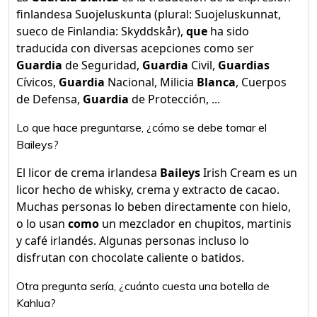
finlandesa Suojeluskunta (plural: Suojeluskunnat,
sueco de Finlandia: Skyddskår),
que
ha sido
traducida con diversas acepciones como ser
Guardia
de Seguridad,
Guardia
Civil,
Guardias
Cívicos,
Guardia
Nacional, Milicia
Blanca
, Cuerpos
de Defensa,
Guardia
de Protección, ...
Lo que hace preguntarse, ¿cómo se debe tomar el
Baileys?
El licor de crema irlandesa
Baileys
Irish Cream es un
licor hecho de whisky, crema y extracto de cacao.
Muchas personas lo beben directamente con hielo,
o lo usan
como
un mezclador en chupitos, martinis
y café irlandés. Algunas personas incluso lo
disfrutan con chocolate caliente o batidos.
Otra pregunta sería, ¿cuánto cuesta una botella de
Kahlua?