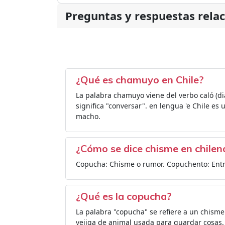
Preguntas y respuestas rela
¿Qué es chamuyo en Chile?
La palabra chamuyo viene del verbo caló (di
significa "conversar". en lengua 'e Chile es
macho.
¿Cómo se dice chisme en chilen
Copucha: Chisme o rumor. Copuchento: Entr
¿Qué es la copucha?
La palabra "copucha" se refiere a un chisme 
vejiga de animal usada para guardar cosas. 