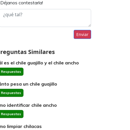
¡Déjanos contestarla!
Enviar
reguntas Similares
l es el chile guajillo y el chile ancho
 Respuestas
ánto pesa un chile guajillo
 Respuestas
mo identificar chile ancho
 Respuestas
mo limpiar chilacas