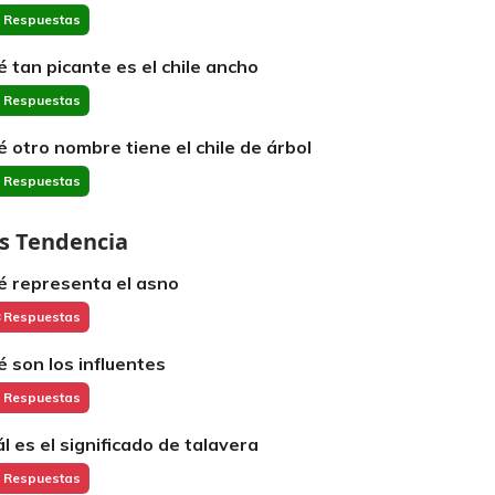
 Respuestas
é tan picante es el chile ancho
 Respuestas
é otro nombre tiene el chile de árbol
 Respuestas
s Tendencia
é representa el asno
 Respuestas
é son los influentes
 Respuestas
ál es el significado de talavera
 Respuestas