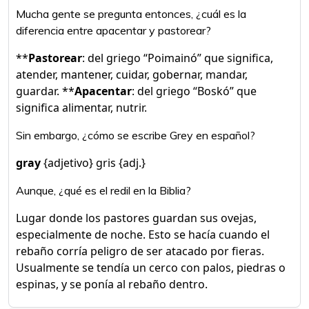
Mucha gente se pregunta entonces, ¿cuál es la
diferencia entre apacentar y pastorear?
**
Pastorear
: del griego “Poimainó” que significa,
atender, mantener, cuidar, gobernar, mandar,
guardar. **
Apacentar
: del griego “Boskó” que
significa alimentar, nutrir.
Sin embargo, ¿cómo se escribe Grey en español?
gray
{adjetivo} gris {adj.}
Aunque, ¿qué es el redil en la Biblia?
Lugar donde los pastores guardan sus ovejas,
especialmente de noche. Esto se hacía cuando el
rebaño corría peligro de ser atacado por fieras.
Usualmente se tendía un cerco con palos, piedras o
espinas, y se ponía al rebaño dentro.