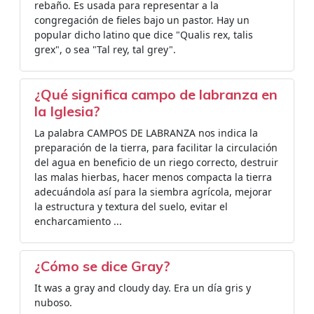
rebaño. Es usada para representar a la
congregación de fieles bajo un pastor. Hay un
popular dicho latino que dice "Qualis rex, talis
grex", o sea "Tal rey, tal grey".
¿Qué significa campo de labranza en
la Iglesia?
La palabra CAMPOS DE LABRANZA nos indica la
preparación de la tierra, para facilitar la circulación
del agua en beneficio de un riego correcto, destruir
las malas hierbas, hacer menos compacta la tierra
adecuándola así para la siembra agrícola, mejorar
la estructura y textura del suelo, evitar el
encharcamiento ...
¿Cómo se dice Gray?
It was a gray and cloudy day. Era un día gris y
nuboso.