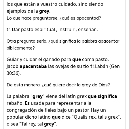
los que están a vuestro cuidado, sino siendo
ejemplos de la
grey
.
Lo que hace preguntarse, ¿qué es apacentad?
tr. Dar pasto espiritual , instruir , enseñar .
Otra pregunta sería, ¿qué significa la palabra apacentar
biblicamente?
Guiar y cuidar el ganado para
que
coma pasto.
Jacob
apacentaba
las ovejas de su tío †¢Labán (Gen
30:36).
De esta manera, ¿qué quiere decir la grey de Dios?
La palabra "
grey
" viene del latín grex
que significa
rebaño.
Es
usada para representar a la
congregación de fieles bajo un pastor. Hay un
popular dicho latino
que
dice "Qualis rex, talis grex",
o sea "Tal rey, tal
grey
".