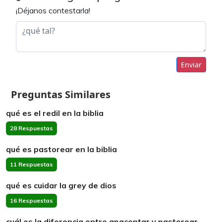
¡Déjanos contestarla!
Enviar
Preguntas Similares
qué es el redil en la biblia
28 Respuestas
qué es pastorear en la biblia
11 Respuestas
qué es cuidar la grey de dios
16 Respuestas
cuál es la diferencia entre apacentar y pastorear