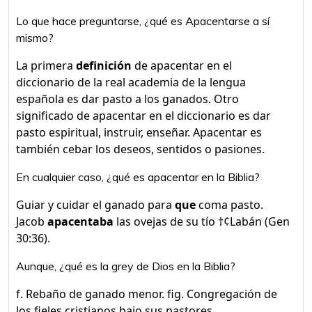
Lo que hace preguntarse, ¿qué es Apacentarse a sí
mismo?
La primera
definición
de apacentar en el
diccionario de la real academia de la lengua
española es dar pasto a los ganados. Otro
significado de apacentar en el diccionario es dar
pasto espiritual, instruir, enseñar. Apacentar es
también cebar los deseos, sentidos o pasiones.
En cualquier caso, ¿qué es apacentar en la Biblia?
Guiar y cuidar el ganado para
que
coma pasto.
Jacob
apacentaba
las ovejas de su tío †¢Labán (Gen
30:36).
Aunque, ¿qué es la grey de Dios en la Biblia?
f. Rebaño de ganado menor. fig. Congregación de
los fieles cristianos bajo sus pastores.