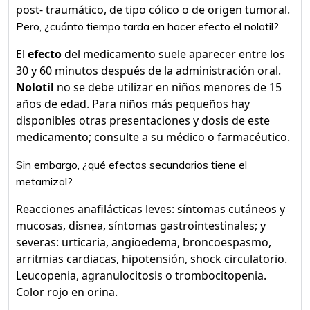
post- traumático, de tipo cólico o de origen tumoral.
Pero, ¿cuánto tiempo tarda en hacer efecto el nolotil?
El
efecto
del medicamento suele aparecer entre los
30 y 60 minutos después de la administración oral.
Nolotil
no se debe utilizar en niños menores de 15
años de edad. Para niños más pequeños hay
disponibles otras presentaciones y dosis de este
medicamento; consulte a su médico o farmacéutico.
Sin embargo, ¿qué efectos secundarios tiene el
metamizol?
Reacciones anafilácticas leves: síntomas cutáneos y
mucosas, disnea, síntomas gastrointestinales; y
severas: urticaria, angioedema, broncoespasmo,
arritmias cardiacas, hipotensión, shock circulatorio.
Leucopenia, agranulocitosis o trombocitopenia.
Color rojo en orina.