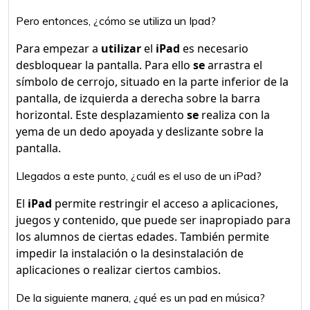
Pero entonces, ¿cómo se utiliza un Ipad?
Para empezar a
utilizar
el
iPad
es necesario
desbloquear la pantalla. Para ello
se
arrastra el
símbolo de cerrojo, situado en la parte inferior de la
pantalla, de izquierda a derecha sobre la barra
horizontal. Este desplazamiento
se
realiza con la
yema de un dedo apoyada y deslizante sobre la
pantalla.
Llegados a este punto, ¿cuál es el uso de un iPad?
El
iPad
permite restringir el acceso a aplicaciones,
juegos y contenido, que puede ser inapropiado para
los alumnos de ciertas edades. También permite
impedir la instalación o la desinstalación de
aplicaciones o realizar ciertos cambios.
De la siguiente manera, ¿qué es un pad en música?