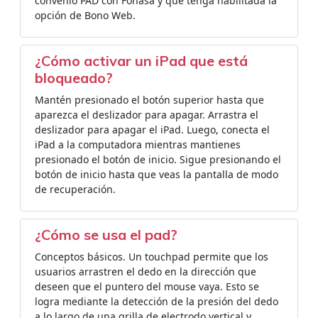
convenio PAD con Fonasa y que tenga habilitada la
opción de Bono Web.
¿Cómo activar un iPad que está
bloqueado?
Mantén presionado el botón superior hasta que
aparezca el deslizador para apagar. Arrastra el
deslizador para apagar el iPad. Luego, conecta el
iPad a la computadora mientras mantienes
presionado el botón de inicio. Sigue presionando el
botón de inicio hasta que veas la pantalla de modo
de recuperación.
¿Cómo se usa el pad?
Conceptos básicos. Un touchpad permite que los
usuarios arrastren el dedo en la dirección que
deseen que el puntero del mouse vaya. Esto se
logra mediante la detección de la presión del dedo
a lo largo de una grilla de electrodo vertical y