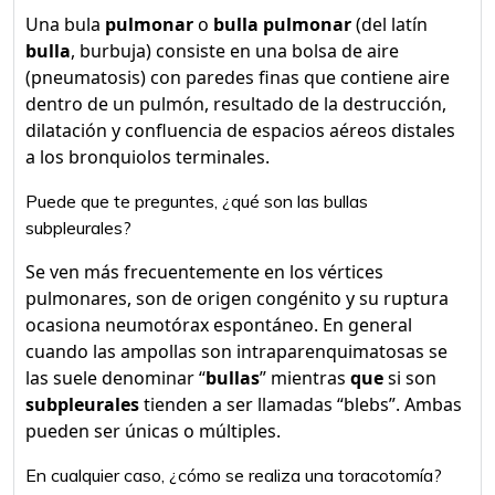
Una bula
pulmonar
o
bulla pulmonar
(del latín
bulla
, burbuja) consiste en una bolsa de aire
(pneumatosis) con paredes finas que contiene aire
dentro de un pulmón, resultado de la destrucción,
dilatación y confluencia de espacios aéreos distales
a los bronquiolos terminales.
Puede que te preguntes, ¿qué son las bullas
subpleurales?
Se ven más frecuentemente en los vértices
pulmonares, son de origen congénito y su ruptura
ocasiona neumotórax espontáneo. En general
cuando las ampollas son intraparenquimatosas se
las suele denominar “
bullas
” mientras
que
si son
subpleurales
tienden a ser llamadas “blebs”. Ambas
pueden ser únicas o múltiples.
En cualquier caso, ¿cómo se realiza una toracotomía?