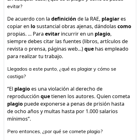
evitar?
De acuerdo con la
definición
de la RAE,
plagiar
es
copiar en
lo
sustancial obras ajenas, dándolas
como
propias. ... Para
evitar
incurrir en un
plagio
,
siempre debes citar las fuentes (libros, artículos de
revista o prensa, páginas web...)
que
has empleado
para realizar tu trabajo.
Llegados a este punto, ¿qué es plagiar y cómo se
castiga?
“El
plagio
es una violación al derecho de
reproducción
que
tienen los autores. Quien cometa
plagio
puede exponerse a penas de prisión hasta
de ocho años y multas hasta por 1.000 salarios
mínimos”.
Pero entonces, ¿por qué se comete plagio?