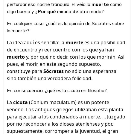
perturbar esa noche tranquila. El veía la
muerte
como
algo bueno y ¿
Por qué
mirarla
de
otro modo?
En cualquier caso, ¿cuál es la opinión de Socrates sobre
la muerte?
La idea aquí es sencilla: la
muerte
es una posibilidad
de encuentro y reencuentro con los que ya han
muerto
y, por qué no decir, con los que morirán. Así
pues, el morir, en este segundo supuesto,
constituye para
Sócrates
no sólo una esperanza
sino también una verdadera felicidad.
En consecuencia, ¿qué es la cicuta en filosofia?
La
cicuta
(Conium maculatum) es un potente
veneno. Los antiguos griegos utilizaban esta planta
para ejecutar a los condenados a muerte. ... Juzgado
por no reconocer a los dioses atenienses y por,
supuestamente, corromper a la juventud, el gran