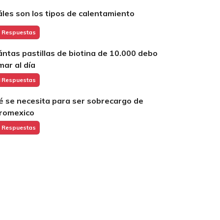
áles son los tipos de calentamiento
 Respuestas
ántas pastillas de biotina de 10.000 debo
mar al día
 Respuestas
é se necesita para ser sobrecargo de
romexico
 Respuestas