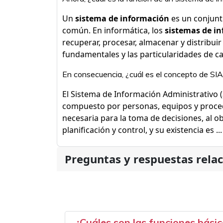
Un
sistema de información
es un conjunto
común. En informática, los
sistemas de i
recuperar, procesar, almacenar y distribui
fundamentales y las particularidades de c
En consecuencia, ¿cuál es el concepto de SIA
El Sistema de Información Administrativo (
compuesto por personas, equipos y proce
necesaria para la toma de decisiones, al ob
planificación y control, y su existencia es ...
Preguntas y respuestas rela
¿Cuáles son las funciones bási