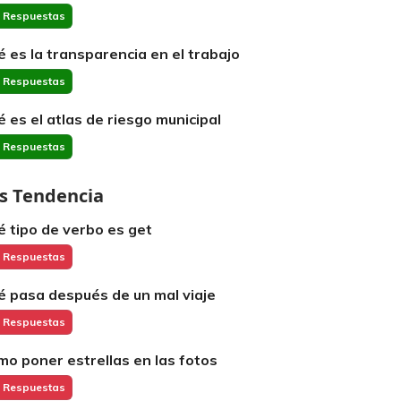
 Respuestas
é es la transparencia en el trabajo
 Respuestas
é es el atlas de riesgo municipal
 Respuestas
s Tendencia
é tipo de verbo es get
 Respuestas
é pasa después de un mal viaje
 Respuestas
mo poner estrellas en las fotos
 Respuestas