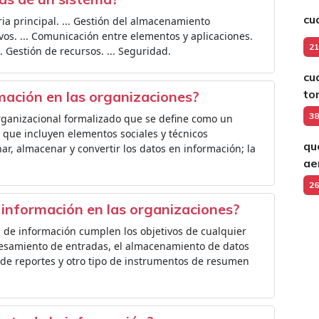
cu
ia principal. ... Gestión del almacenamiento
ivos. ... Comunicación entre elementos y aplicaciones.
21
.. Gestión de recursos. ... Seguridad.
cu
to
mación en las organizaciones?
38
rganizacional formalizado que se define como un
que incluyen elementos sociales y técnicos
qu
ar, almacenar y convertir los datos en información; la
ae
.
26
 información en las organizaciones?
s de información cumplen los objetivos de cualquier
ocesamiento de entradas, el almacenamiento de datos
 de reportes y otro tipo de instrumentos de resumen