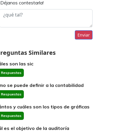
¡Déjanos contestarla!
Enviar
reguntas Similares
áles son las sic
 Respuestas
mo se puede definir a la contabilidad
 Respuestas
ántos y cuáles son los tipos de gráficas
 Respuestas
ál es el objetivo de la auditoría