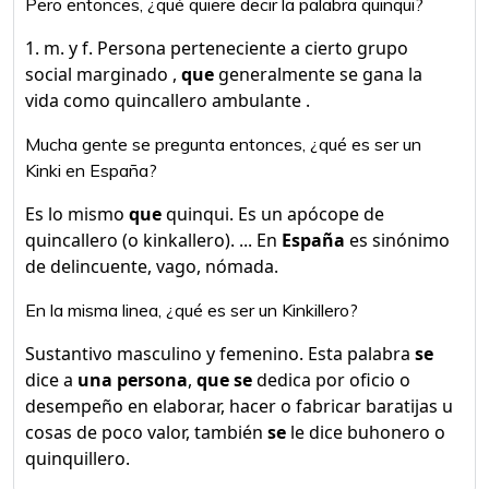
Pero entonces, ¿qué quiere decir la palabra quinqui?
1. m. y f. Persona perteneciente a cierto grupo
social marginado ,
que
generalmente se gana la
vida como quincallero ambulante .
Mucha gente se pregunta entonces, ¿qué es ser un
Kinki en España?
Es lo mismo
que
quinqui. Es un apócope de
quincallero (o kinkallero). ... En
España
es sinónimo
de delincuente, vago, nómada.
En la misma linea, ¿qué es ser un Kinkillero?
Sustantivo masculino y femenino. Esta palabra
se
dice a
una persona
,
que se
dedica por oficio o
desempeño en elaborar, hacer o fabricar baratijas u
cosas de poco valor, también
se
le dice buhonero o
quinquillero.