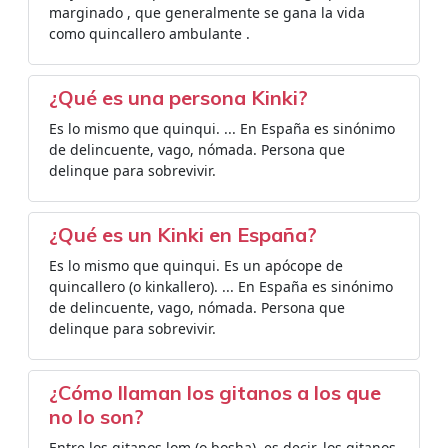
marginado , que generalmente se gana la vida
como quincallero ambulante .
¿Qué es una persona Kinki?
Es lo mismo que quinqui. ... En España es sinónimo
de delincuente, vago, nómada. Persona que
delinque para sobrevivir.
¿Qué es un Kinki en España?
Es lo mismo que quinqui. Es un apócope de
quincallero (o kinkallero). ... En España es sinónimo
de delincuente, vago, nómada. Persona que
delinque para sobrevivir.
¿Cómo llaman los gitanos a los que
no lo son?
Entre los gitanos lom (o bosha), es decir, los gitanos