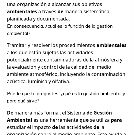
una organización a alcanzar sus objetivos
ambientales
a través
de
manera sistemática,
planificada y documentada.
En consecuencia, ¿cuál es la función de la gestión
ambiental?
Tramitar y resolver los procedimientos
ambientales
a los que están sujetas las actividades
potencialmente contaminadoras de la atmósfera y
la evaluación y control de la calidad del medio
ambiente atmosférico, incluyendo la contaminación
acústica, lumínica y olfativa.
Puede que te preguntes, ¿qué es la gestión ambiental y
para qué sirve?
De
manera más formal, el Sistema
de Gestión
Ambiental
es una herramienta
que
se utiliza
para
estudiar el impacto
de
las actividades
de
la
organización sobre el medio ambiente. Este ayuda a