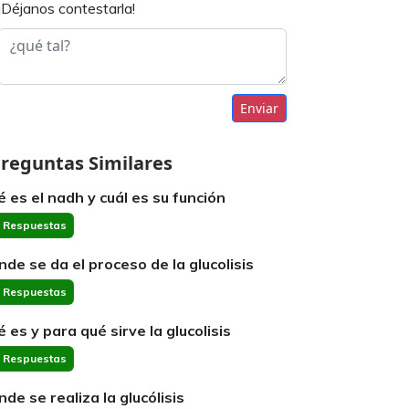
¡Déjanos contestarla!
Enviar
reguntas Similares
é es el nadh y cuál es su función
 Respuestas
nde se da el proceso de la glucolisis
 Respuestas
é es y para qué sirve la glucolisis
 Respuestas
nde se realiza la glucólisis