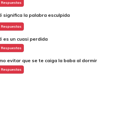
 Respuestas
é significa la palabra esculpida
 Respuestas
é es un cuasi perdida
 Respuestas
mo evitar que se te caiga la baba al dormir
 Respuestas