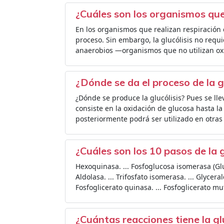
¿Cuáles son los organismos que 
En los organismos que realizan respiración c
proceso. Sin embargo, la glucólisis no req
anaerobios —organismos que no utilizan ox
¿Dónde se da el proceso de la g
¿Dónde se produce la glucólisis? Pues se llev
consiste en la oxidación de glucosa hasta l
posteriormente podrá ser utilizado en otras
¿Cuáles son los 10 pasos de la g
Hexoquinasa. ... Fosfoglucosa isomerasa (Glu
Aldolasa. ... Trifosfato isomerasa. ... Glyc
Fosfoglicerato quinasa. ... Fosfoglicerato mu
¿Cuántas reacciones tiene la gl