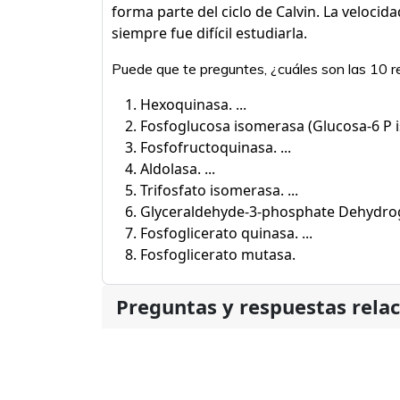
forma parte del ciclo de Calvin. La velocid
siempre fue difícil estudiarla.
Puede que te preguntes, ¿cuáles son las 10 re
Hexoquinasa. ...
Fosfoglucosa isomerasa (Glucosa-6 P i
Fosfofructoquinasa. ...
Aldolasa. ...
Trifosfato isomerasa. ...
Glyceraldehyde-3-phosphate Dehydroge
Fosfoglicerato quinasa. ...
Fosfoglicerato mutasa.
Preguntas y respuestas rela