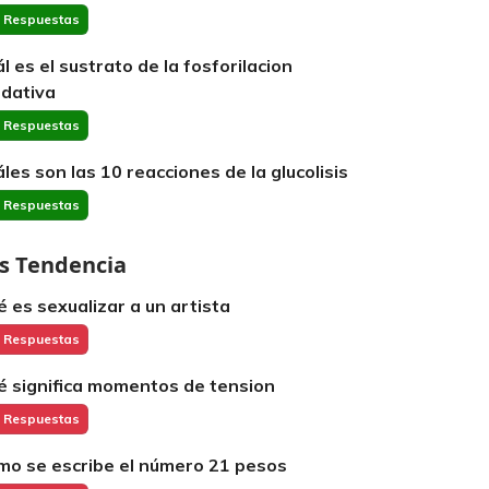
 Respuestas
ál es el sustrato de la fosforilacion
idativa
 Respuestas
áles son las 10 reacciones de la glucolisis
 Respuestas
s Tendencia
é es sexualizar a un artista
 Respuestas
é significa momentos de tension
 Respuestas
mo se escribe el número 21 pesos