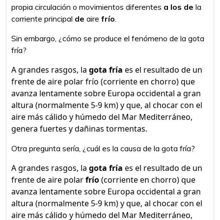
propia circulación o movimientos diferentes
a los de
la
corriente principal
de
aire
frío
.
Sin embargo, ¿cómo se produce el fenómeno de la gota
fría?
A grandes rasgos, la
gota fría
es el resultado de un
frente de aire polar frío (corriente en chorro) que
avanza lentamente sobre Europa occidental a gran
altura (normalmente 5-9 km) y que, al chocar con el
aire más cálido y húmedo del Mar Mediterráneo,
genera fuertes y dañinas tormentas.
Otra pregunta sería, ¿cuál es la causa de la gota fría?
A grandes rasgos, la
gota fría
es el resultado de un
frente de aire polar
frío
(corriente en chorro) que
avanza lentamente sobre Europa occidental a gran
altura (normalmente 5-9 km) y que, al chocar con el
aire más cálido y húmedo del Mar Mediterráneo,