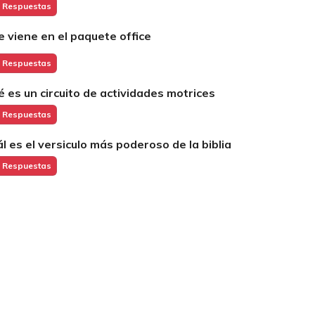
 Respuestas
e viene en el paquete office
 Respuestas
é es un circuito de actividades motrices
 Respuestas
ál es el versiculo más poderoso de la biblia
 Respuestas