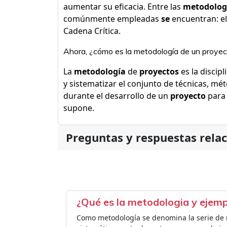
aumentar su eficacia. Entre las
metodolog
comúnmente empleadas
se
encuentran: el
Cadena Crítica.
Ahora, ¿cómo es la metodología de un proye
La
metodología
de
proyectos
es la discip
y sistematizar el conjunto de técnicas, m
durante el desarrollo de un
proyecto
para 
supone.
Preguntas y respuestas rela
¿Qué es la metodologia y ejem
Como metodología se denomina la serie de mé