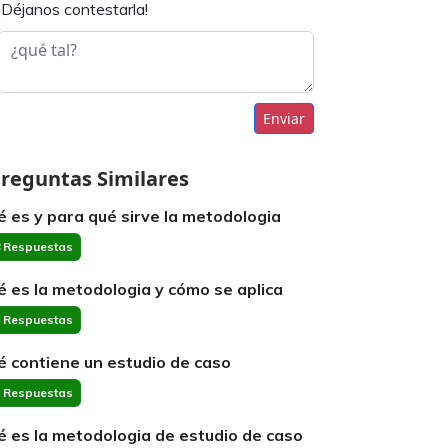
¡Déjanos contestarla!
Enviar
reguntas Similares
é es y para qué sirve la metodologia
 Respuestas
é es la metodologia y cómo se aplica
 Respuestas
é contiene un estudio de caso
 Respuestas
é es la metodologia de estudio de caso