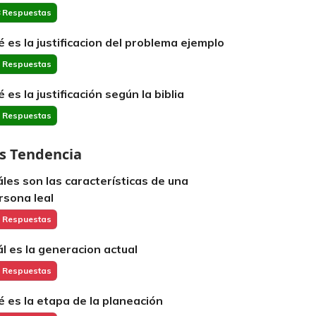
 Respuestas
é es la justificacion del problema ejemplo
 Respuestas
 es la justificación según la biblia
 Respuestas
s Tendencia
áles son las características de una
rsona leal
 Respuestas
ál es la generacion actual
 Respuestas
é es la etapa de la planeación