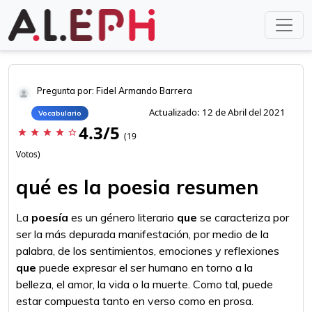
Pregunta por: Fidel Armando Barrera
Actualizado: 12 de Abril del 2021
Vocabulario
4.3/5
star
star
star
star
star_border
(19
Votos)
qué es la poesia resumen
La
poesía
es un género literario
que
se caracteriza por
ser la más depurada manifestación, por medio de la
palabra, de los sentimientos, emociones y reflexiones
que
puede expresar el ser humano en torno a la
belleza, el amor, la vida o la muerte. Como tal, puede
estar compuesta tanto en verso como en prosa.