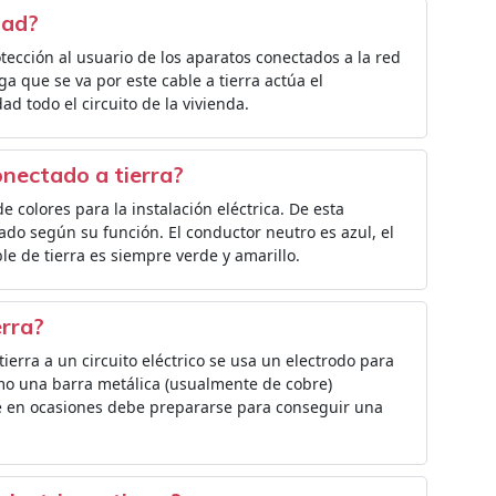
idad?
otección al usuario de los aparatos conectados a la red
ga que se va por este cable a tierra actúa el
ad todo el circuito de la vivienda.
onectado a tierra?
 colores para la instalación eléctrica. De esta
do según su función. El conductor neutro es azul, el
ble de tierra es siempre verde y amarillo.
erra?
ierra a un circuito eléctrico se usa un electrodo para
omo una barra metálica (usualmente de cobre)
e en ocasiones debe prepararse para conseguir una