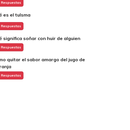
 Respuestas
é es el tulsma
 Respuestas
é significa soñar con huir de alguien
 Respuestas
mo quitar el sabor amargo del jugo de
ranja
 Respuestas