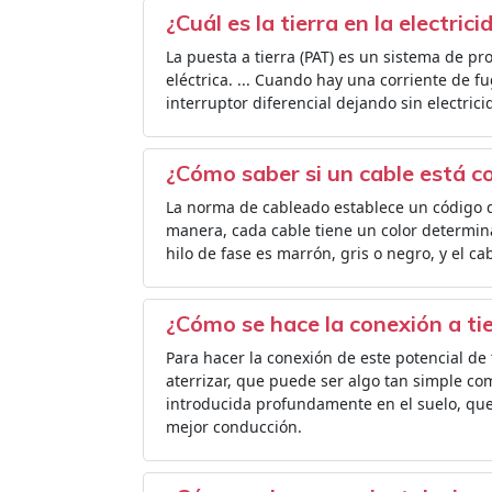
¿Cuál es la tierra en la electric
La puesta a tierra (PAT) es un sistema de pr
eléctrica. ... Cuando hay una corriente de fu
interruptor diferencial dejando sin electricid
¿Cómo saber si un cable está c
La norma de cableado establece un código de
manera, cada cable tiene un color determina
hilo de fase es marrón, gris o negro, y el ca
¿Cómo se hace la conexión a ti
Para hacer la conexión de este potencial de t
aterrizar, que puede ser algo tan simple c
introducida profundamente en el suelo, qu
mejor conducción.