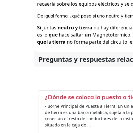
recaería sobre los equipos eléctricos y se
De igual forma, ¿qué pasa si uno neutro y tier
Si
juntas
neutro y tierra
no hay diferencia
es lo
que
hace saltar
un
Magnetotermico, 
que
la
tierra
no forma parte del circuito, e
Preguntas y respuestas rela
¿Dónde se coloca la puesta a ti
- Borne Principal de Puesta a Tierra: En un e
de tierra es una barra metálica, sujeta a la 
conectan el resto de conductores de la inst
situado en la caja de ...