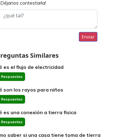
¡Déjanos contestarla!
Enviar
reguntas Similares
 es el flujo de electricidad
 Respuestas
é son los rayos para niños
 Respuestas
é es una conexión a tierra fisica
 Respuestas
mo saber si una casa tiene toma de tierra