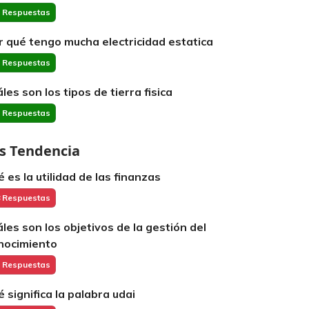
 Respuestas
r qué tengo mucha electricidad estatica
 Respuestas
áles son los tipos de tierra fisica
 Respuestas
s Tendencia
é es la utilidad de las finanzas
 Respuestas
áles son los objetivos de la gestión del
nocimiento
 Respuestas
é significa la palabra udai