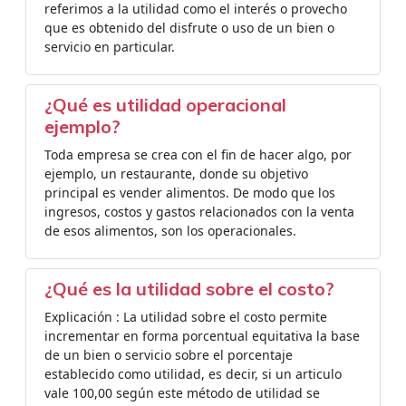
referimos a la utilidad como el interés o provecho
que es obtenido del disfrute o uso de un bien o
servicio en particular.
¿Qué es utilidad operacional
ejemplo?
Toda empresa se crea con el fin de hacer algo, por
ejemplo, un restaurante, donde su objetivo
principal es vender alimentos. De modo que los
ingresos, costos y gastos relacionados con la venta
de esos alimentos, son los operacionales.
¿Qué es la utilidad sobre el costo?
Explicación : La utilidad sobre el costo permite
incrementar en forma porcentual equitativa la base
de un bien o servicio sobre el porcentaje
establecido como utilidad, es decir, si un articulo
vale 100,00 según este método de utilidad se