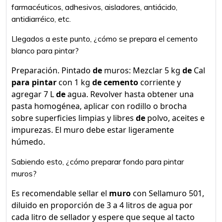
farmacéuticos, adhesivos, aisladores, antiácido,
antidiarréico, etc.
Llegados a este punto, ¿cómo se prepara el cemento
blanco para pintar?
Preparación. Pintado
de
muros: Mezclar 5 kg
de
Cal
para pintar
con 1 kg
de cemento
corriente y
agregar 7 L
de
agua. Revolver hasta obtener una
pasta homogénea, aplicar con rodillo o brocha
sobre superficies limpias y libres
de
polvo, aceites e
impurezas. El muro debe estar ligeramente
húmedo.
Sabiendo esto, ¿cómo preparar fondo para pintar
muros?
Es recomendable sellar el
muro
con Sellamuro 501,
diluido en proporción de 3 a 4 litros de agua por
cada litro de sellador y espere que seque al tacto