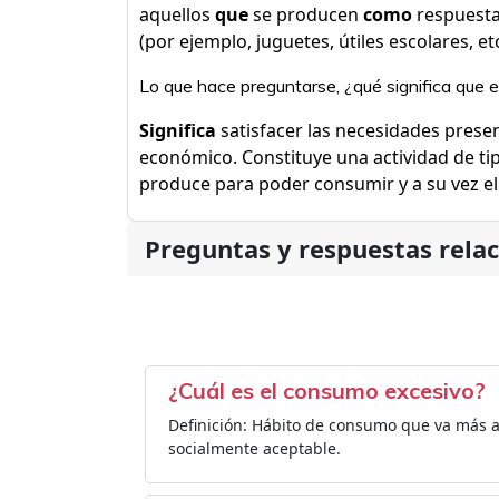
aquellos
que
se producen
como
respuesta
(por ejemplo, juguetes, útiles escolares, etc
Lo que hace preguntarse, ¿qué significa que 
Significa
satisfacer las necesidades presen
económico. Constituye una actividad de ti
produce para poder consumir y a su vez e
Preguntas y respuestas rela
¿Cuál es el consumo excesivo?
Definición: Hábito de consumo que va más 
socialmente aceptable.