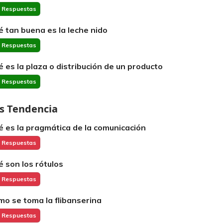
 Respuestas
é tan buena es la leche nido
 Respuestas
é es la plaza o distribución de un producto
 Respuestas
s Tendencia
é es la pragmática de la comunicación
 Respuestas
é son los rótulos
 Respuestas
mo se toma la flibanserina
 Respuestas