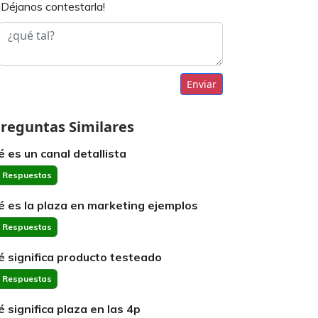
¡Déjanos contestarla!
Enviar
reguntas Similares
é es un canal detallista
 Respuestas
é es la plaza en marketing ejemplos
 Respuestas
é significa producto testeado
 Respuestas
é significa plaza en las 4p