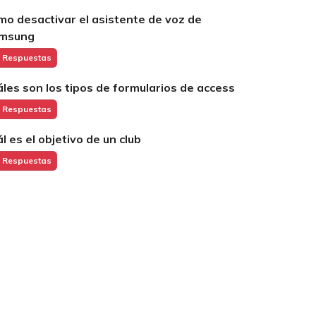
mo desactivar el asistente de voz de
msung
 Respuestas
áles son los tipos de formularios de access
 Respuestas
ál es el objetivo de un club
 Respuestas