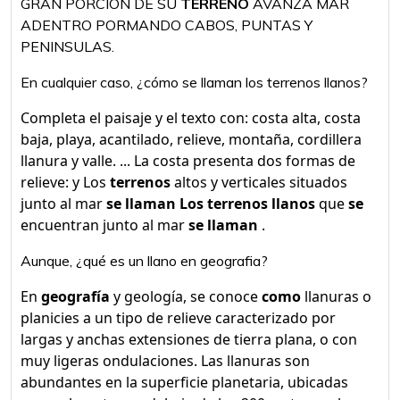
GRAN PORCION DE SU
TERRENO
AVANZA MAR
ADENTRO PORMANDO CABOS, PUNTAS Y
PENINSULAS.
En cualquier caso, ¿cómo se llaman los terrenos llanos?
Completa el paisaje y el texto con: costa alta, costa
baja, playa, acantilado, relieve, montaña, cordillera
llanura y valle. ... La costa presenta dos formas de
relieve: y Los
terrenos
altos y verticales situados
junto al mar
se llaman Los terrenos llanos
que
se
encuentran junto al mar
se llaman
.
Aunque, ¿qué es un llano en geografia?
En
geografía
y geología, se conoce
como
llanuras o
planicies a un tipo de relieve caracterizado por
largas y anchas extensiones de tierra plana, o con
muy ligeras ondulaciones. Las llanuras son
abundantes en la superficie planetaria, ubicadas