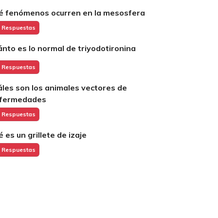
é fenómenos ocurren en la mesosfera
 Respuestas
ánto es lo normal de triyodotironina
 Respuestas
áles son los animales vectores de
fermedades
 Respuestas
é es un grillete de izaje
 Respuestas