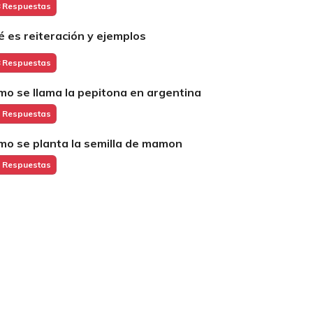
 Respuestas
é es reiteración y ejemplos
 Respuestas
mo se llama la pepitona en argentina
 Respuestas
mo se planta la semilla de mamon
 Respuestas