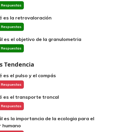
 Respuestas
é es la retrovaloración
 Respuestas
ál es el objetivo de la granulometria
 Respuestas
s Tendencia
é es el pulso y el compás
 Respuestas
é es el transporte troncal
 Respuestas
ál es la importancia de la ecologia para el
r humano