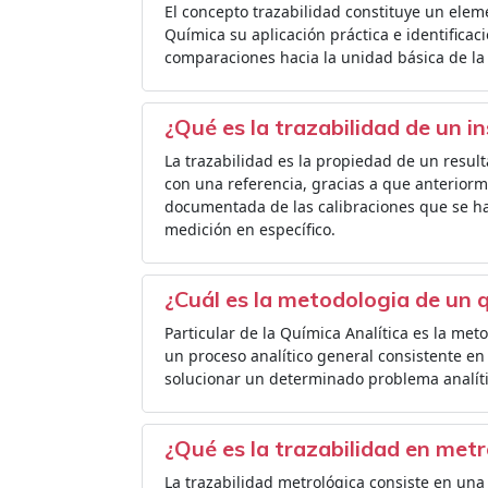
El concepto trazabilidad constituye un elem
Química su aplicación práctica e identifica
comparaciones hacia la unidad básica de la 
¿Qué es la trazabilidad de un 
La trazabilidad es la propiedad de un result
con una referencia, gracias a que anterior
documentada de las calibraciones que se ha
medición en específico.
¿Cuál es la metodologia de un 
Particular de la Química Analítica es la me
un proceso analítico general consistente e
solucionar un determinado problema analíti
¿Qué es la trazabilidad en metr
La trazabilidad metrológica consiste en u