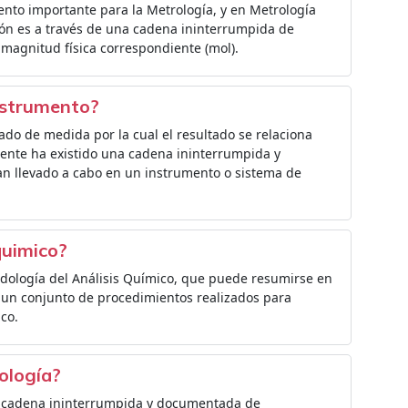
ento importante para la Metrología, y en Metrología
ción es a través de una cadena ininterrumpida de
magnitud física correspondiente (mol).
instrumento?
ado de medida por la cual el resultado se relaciona
mente ha existido una cadena ininterrumpida y
n llevado a cabo en un instrumento o sistema de
quimico?
todología del Análisis Químico, que puede resumirse en
n un conjunto de procedimientos realizados para
co.
ología?
na cadena ininterrumpida y documentada de