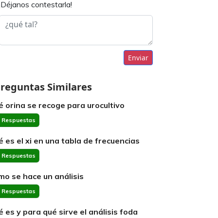
¡Déjanos contestarla!
Enviar
reguntas Similares
é orina se recoge para urocultivo
 Respuestas
é es el xi en una tabla de frecuencias
 Respuestas
mo se hace un análisis
 Respuestas
é es y para qué sirve el análisis foda