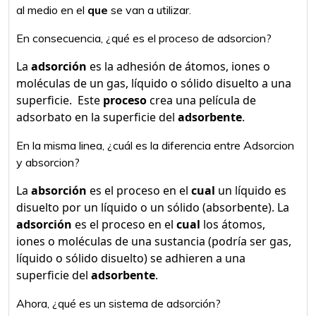
al medio en el
que
se van a utilizar.
En consecuencia, ¿qué es el proceso de adsorcion?
La
adsorción
es la adhesión de átomos, iones o
moléculas de un gas, líquido o sólido disuelto a una
superficie. ​ Este
proceso
crea una película de
adsorbato en la superficie del
adsorbente
.
En la misma linea, ¿cuál es la diferencia entre Adsorcion
y absorcion?
La
absorción
es el proceso en el
cual
un líquido es
disuelto por un líquido o un sólido (absorbente). La
adsorción
es el proceso en el
cual
los átomos,
iones o moléculas de una sustancia (podría ser gas,
líquido o sólido disuelto) se adhieren a una
superficie del
adsorbente
.
Ahora, ¿qué es un sistema de adsorción?