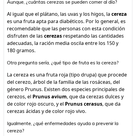
Aunque, ¿cuántas cerezas se pueden comer al día?
Al igual que el plátano, las uvas y los higos, la
cereza
es una fruta apta para diabéticos. Por lo general, es
recomendable que las personas con esta condición
disfruten de las
cerezas
respetando las cantidades
adecuadas, la ración media oscila entre los 150 y
180 gramos.
Otra pregunta sería, ¿qué tipo de fruta es la cereza?
La cereza es una fruta roja (tipo drupa) que procede
del cerezo, árbol de la familia de las rosáceas, del
género Prunus. Existen dos especies principales de
cerezos, el
Prunus avium
, que da cerezas dulces y
de color rojo oscuro, y el
Prunus cerasus
, que da
cerezas ácidas y de color rojo vivo.
Igualmente, ¿qué enfermedades ayuda a prevenir la
cereza?