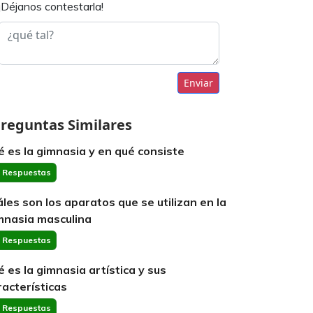
¡Déjanos contestarla!
Enviar
reguntas Similares
é es la gimnasia y en qué consiste
 Respuestas
áles son los aparatos que se utilizan en la
mnasia masculina
 Respuestas
é es la gimnasia artística y sus
racterísticas
 Respuestas