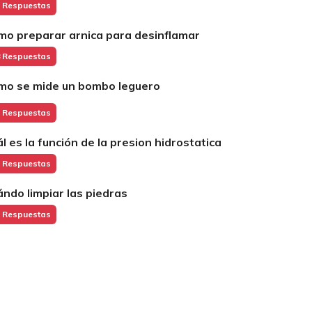
 Respuestas
mo preparar arnica para desinflamar
 Respuestas
mo se mide un bombo leguero
 Respuestas
ál es la función de la presion hidrostatica
 Respuestas
ándo limpiar las piedras
 Respuestas