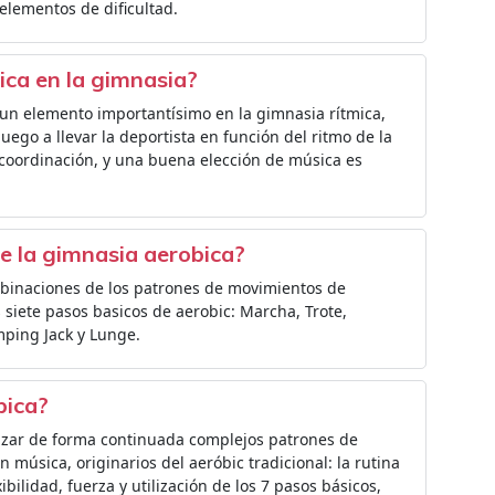
elementos de dificultad.
sica en la gimnasia?
n elemento importantísimo en la gimnasia rítmica,
uego a llevar la deportista en función del ritmo de la
 coordinación, y una buena elección de música es
de la gimnasia aerobica?
binaciones de los patrones de movimientos de
 siete pasos basicos de aerobic: Marcha, Trote,
umping Jack y Lunge.
bica?
lizar de forma continuada complejos patrones de
 música, originarios del aeróbic tradicional: la rutina
ilidad, fuerza y utilización de los 7 pasos básicos,