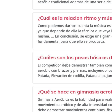
aeróbic tradicional además de una serie de 
¿Cuál es la relacion ritmo y mú
Como podemos darnos cuenta la música es u
ya que depende de ella la técnica que vaya l
misma. ... En conclusión, se exige una gran
fundamental para que ello se produzca.
¿Cuáles son los pasos básicos 
El competidor debe demostrar también com
aerobic con brazos y piernas, incluyendo los
Patada, Elevación de rodilla, Patada alta, J
¿Qué se hace en gimnasia aero
Gimnasia Aeróbica es la habilidad para rea
movimiento aeróbico y de alta intensidad con
debe demostrar movimientos continuos, flexib