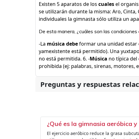
Existen 5 aparatos de los
cuales
el organis
se utilizarán durante la misma: Aro, Cinta
individuales la gimnasta sólo utiliza un apa
De esta manera, ¿cuáles son las condiciones q
-La
música debe
formar una unidad estar 
yamexistente está permitido). Una yuxtapo
no está permitida. 6. -
Música
no típica del
prohibida (ej: palabras, sirenas, motores, e
Preguntas y respuestas rela
¿Qué es la gimnasia aeróbica y 
El ejercicio aeróbico reduce la grasa subcut