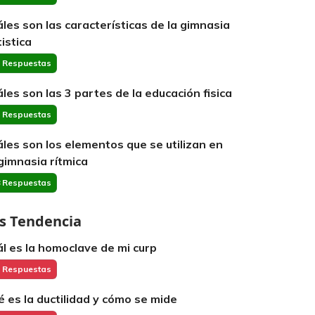
áles son las características de la gimnasia
tistica
 Respuestas
áles son las 3 partes de la educación fisica
 Respuestas
áles son los elementos que se utilizan en
 gimnasia rítmica
 Respuestas
s Tendencia
ál es la homoclave de mi curp
 Respuestas
é es la ductilidad y cómo se mide