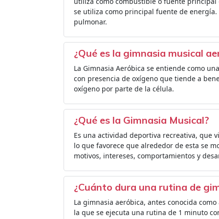
utiliza como combustible o fuente principal 
se utiliza como principal fuente de energía.
pulmonar.
¿Qué es la gimnasia musical ae
La Gimnasia Aeróbica se entiende como una a
con presencia de oxígeno que tiende a benef
oxígeno por parte de la célula.
¿Qué es la Gimnasia Musical?
Es una actividad deportiva recreativa, que vi
lo que favorece que alrededor de esta se m
motivos, intereses, comportamientos y desarr
¿Cuánto dura una rutina de gi
La gimnasia aeróbica, antes conocida como a
la que se ejecuta una rutina de 1 minuto co