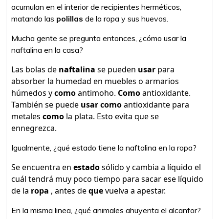
acumulan en el interior de recipientes herméticos,
matando las
polillas
de la ropa y sus huevos.
Mucha gente se pregunta entonces, ¿cómo usar la
naftalina en la casa?
Las bolas de
naftalina
se pueden
usar
para
absorber la humedad en muebles o armarios
húmedos y
como
antimoho.
Como
antioxidante.
También se puede
usar como
antioxidante para
metales
como
la plata. Esto evita que se
ennegrezca.
Igualmente, ¿qué estado tiene la naftalina en la ropa?
Se encuentra en
estado
sólido y cambia a líquido el
cuál tendrá muy poco tiempo para sacar ese líquido
de la
ropa
, antes de
que
vuelva a apestar.
En la misma linea, ¿qué animales ahuyenta el alcanfor?