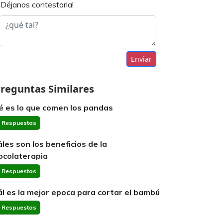
¡Déjanos contestarla!
Enviar
reguntas Similares
é es lo que comen los pandas
 Respuestas
áles son los beneficios de la
ocolaterapia
 Respuestas
ál es la mejor epoca para cortar el bambú
 Respuestas