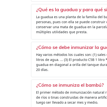
¿Qué es la guadua y para qué s
La guadua es una planta de la familia del ba
personas, pues con ella se puede construir 
conservar una mata de guadua en la parcel
múltiples utilidades que presta.
¿Cómo se debe inmunizar la g
Hay varios métodos los cuales son: (1) sales
litros de agua. ... (3) El producto C5B 1 litro 
guadua en diagonal a orilla del tanque dura
20 días.
¿Cómo se inmuniza el bambú?
El primer método de inmunización natural r
de ríos o tinas construidas de manera artifi
luego ser llevado a secar mes y medio.