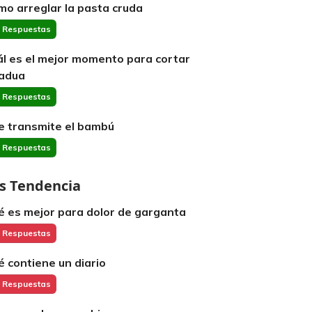
mo arreglar la pasta cruda
 Respuestas
ál es el mejor momento para cortar
adua
 Respuestas
e transmite el bambú
 Respuestas
s Tendencia
é es mejor para dolor de garganta
 Respuestas
é contiene un diario
 Respuestas