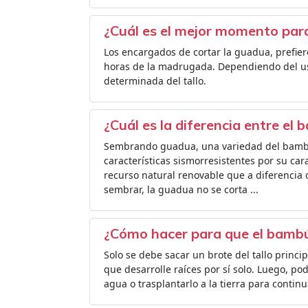
¿Cuál es el mejor momento par
Los encargados de cortar la guadua, prefie
horas de la madrugada. Dependiendo del uso
determinada del tallo.
¿Cuál es la diferencia entre el
Sembrando guadua, una variedad del bambú
características sismorresistentes por su cara
recurso natural renovable que a diferencia 
sembrar, la guadua no se corta ...
¿Cómo hacer para que el bamb
Solo se debe sacar un brote del tallo princip
que desarrolle raíces por sí solo. Luego, p
agua o trasplantarlo a la tierra para contin