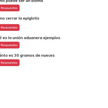
mo puede ser un bioma
 Respuestas
mo cerrar la epiglotis
 Respuestas
é es la unión aduanera ejemplos
 Respuestas
ánto es 30 gramos de nueces
 Respuestas