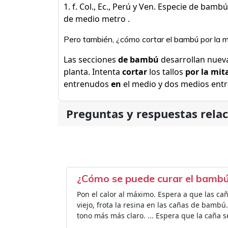
1. f. Col., Ec., Perú y Ven. Especie de bam
de medio metro .
Pero también, ¿cómo cortar el bambú por la 
Las secciones
de bambú
desarrollan nueva
planta. Intenta
cortar
los tallos
por la mit
entrenudos
en
el medio y dos medios en
Preguntas y respuestas rela
¿Cómo se puede curar el bamb
Pon el calor al máximo. Espera a que las ca
viejo, frota la resina en las cañas de bambú
tono más más claro. ... Espera que la caña s