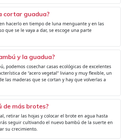
a cortar guadua?
ren hacerlo en tiempo de luna menguante y en las
 que se le vaya a dar, se escoge una parte
 bambú y la guadua?
, podemos cosechar casas ecológicas de excelentes
cterística de “acero vegetal” liviano y muy flexible, un
de las maderas que se cortan y hay que volverlas a
ú de más brotes?
al, retirar las hojas y colocar el brote en agua hasta
odrás seguir cultivando el nuevo bambú de la suerte en
uar su crecimiento.