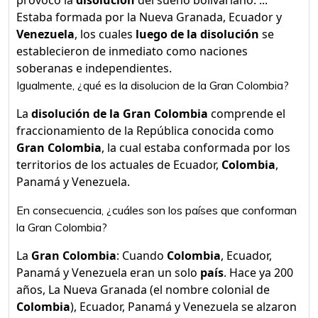
provocó la
disolución
del sueño bolivariano. ...
Estaba formada por la Nueva Granada, Ecuador y
Venezuela
, los cuales
luego de la disolución
se
establecieron de inmediato como naciones
soberanas e independientes.
Igualmente, ¿qué es la disolucion de la Gran Colombia?
La
disolución de la Gran Colombia
comprende el
fraccionamiento de la República conocida como
Gran Colombia
, la cual estaba conformada por los
territorios de los actuales de Ecuador,
Colombia
,
Panamá y Venezuela.
En consecuencia, ¿cuáles son los países que conforman
la Gran Colombia?
La
Gran Colombia
: Cuando
Colombia
, Ecuador,
Panamá y Venezuela eran un solo
país
. Hace ya 200
años, La Nueva Granada (el nombre colonial de
Colombia
), Ecuador, Panamá y Venezuela se alzaron