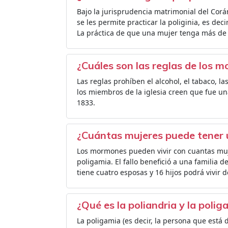
Bajo la jurisprudencia matrimonial del Corá
se les permite practicar la poliginia, es d
La práctica de que una mujer tenga más de 
¿Cuáles son las reglas de los 
Las reglas prohíben el alcohol, el tabaco, las
los miembros de la iglesia creen que fue un
1833.
¿Cuántas mujeres puede tener
Los mormones pueden vivir con cuantas muje
poligamia. El fallo benefició a una famili
tiene cuatro esposas y 16 hijos podrá vivir d
¿Qué es la poliandria y la polig
La poligamia (es decir, la persona que está 