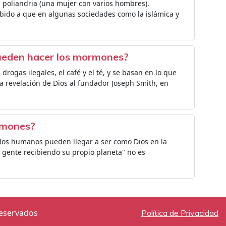
 poliandria (una mujer con varios hombres).
bido a que en algunas sociedades como la islámica y
pueden hacer los mormones?
 drogas ilegales, el café y el té, y se basan en lo que
a revelación de Dios al fundador Joseph Smith, en
ormones?
 los humanos pueden llegar a ser como Dios en la
 gente recibiendo su propio planeta" no es
reservados
Política de Privacidad