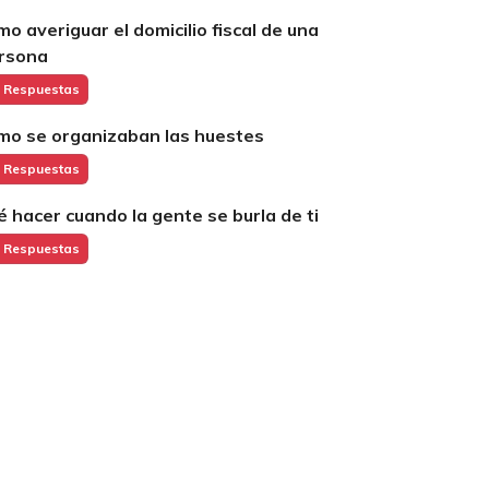
mo averiguar el domicilio fiscal de una
rsona
 Respuestas
mo se organizaban las huestes
 Respuestas
é hacer cuando la gente se burla de ti
 Respuestas