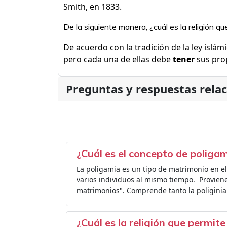
Smith, en 1833.
De la siguiente manera, ¿cuál es la religión q
De acuerdo con la tradición de la ley isl
pero cada una de ellas debe
tener
sus prop
Preguntas y respuestas rela
¿Cuál es el concepto de poliga
La poligamia es un tipo de matrimonio en e
varios individuos al mismo tiempo. ​ Provie
matrimonios". Comprende tanto la poliginia
¿Cuál es la religión que permit