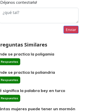
¡Déjanos contestarla!
Enviar
reguntas Similares
nde se practica la poligamia
 Respuestas
nde se practica la poliandria
 Respuestas
é significa la palabra bey en turco
 Respuestas
ántas mujeres puede tener un mormón