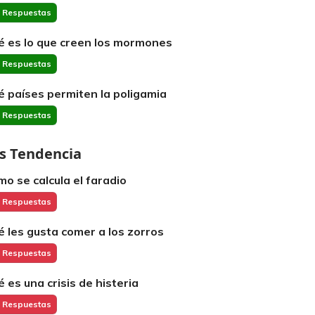
 Respuestas
é es lo que creen los mormones
 Respuestas
é países permiten la poligamia
 Respuestas
s Tendencia
mo se calcula el faradio
 Respuestas
é les gusta comer a los zorros
 Respuestas
é es una crisis de histeria
 Respuestas