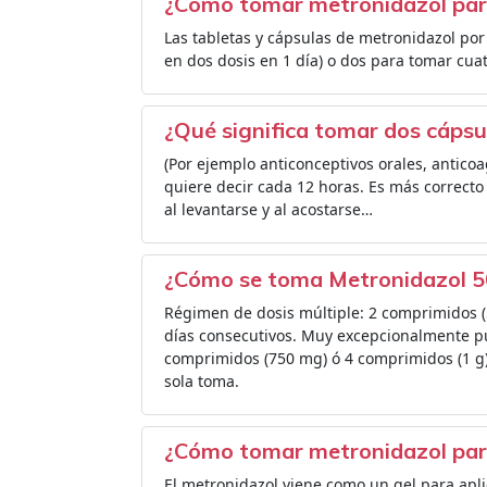
¿Cómo tomar metronidazol par
Las tabletas y cápsulas de metronidazol por
en dos dosis en 1 día) o dos para tomar cuat
¿Qué significa tomar dos cápsul
(Por ejemplo anticonceptivos orales, anticoag
quiere decir cada 12 horas. Es más correcto
al levantarse y al acostarse…
¿Cómo se toma Metronidazol 
Régimen de dosis múltiple: 2 comprimidos (
días consecutivos. Muy excepcionalmente pu
comprimidos (750 mg) ó 4 comprimidos (1 g)
sola toma.
¿Cómo tomar metronidazol para
El metronidazol viene como un gel para apli