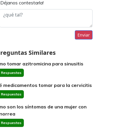
¡Déjanos contestarla!
Enviar
reguntas Similares
mo tomar azitromicina para sinusitis
 Respuestas
é medicamentos tomar para la cervicitis
 Respuestas
mo son los síntomas de una mujer con
norrea
 Respuestas