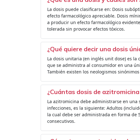
La dosis puede clasificarse en: Dosis subóp
efecto farmacológico apreciable. Dosis mín
a producir un efecto farmacológico evident
tolerada sin provocar efectos tóxicos.
¿Qué quiere decir una dosis úni
La dosis unitaria (en inglés unit dose) es l
que se administra al consumidor en una únic
También existen los neologismos sinónimos
¿Cuántas dosis de azitromicin
La azitromicina debe administrarse en una so
infecciones, es la siguiente: Adultos (incluid
la cual debe ser administrada en forma de 5
consecutivos.