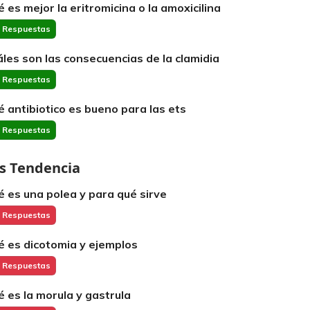
é es mejor la eritromicina o la amoxicilina
 Respuestas
áles son las consecuencias de la clamidia
 Respuestas
é antibiotico es bueno para las ets
 Respuestas
s Tendencia
é es una polea y para qué sirve
 Respuestas
é es dicotomia y ejemplos
 Respuestas
é es la morula y gastrula