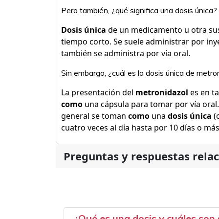
Pero también, ¿qué significa una dosis única?
Dosis única
de un medicamento u otra sus
tiempo corto. Se suele administrar por iny
también se administra por vía oral.
Sin embargo, ¿cuál es la dosis única de metro
La presentación del
metronidazol
es en ta
como
una cápsula para tomar por vía oral.
general se toman
como
una
dosis única
(
cuatro veces al día hasta por 10 días o más
Preguntas y respuestas rela
¿Qué es una dosis y cuáles son 