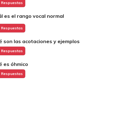
 Respuestas
ál es el rango vocal normal
 Respuestas
é son las acotaciones y ejemplos
 Respuestas
é es óhmico
 Respuestas