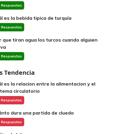
 Respuestas
ál es la bebida tipica de turquía
 Respuestas
r que tiran agua los turcos cuando alguien
 va
 Respuestas
s Tendencia
ál es la relacion entre la alimentacion y el
stema circulatorio
 Respuestas
ánto dura una partida de cluedo
 Respuestas