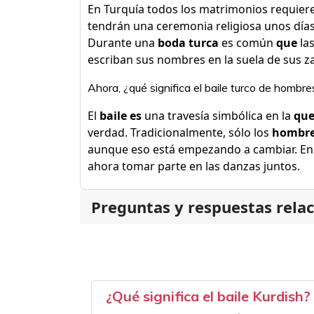
En Turquía todos los matrimonios requiere
tendrán una ceremonia religiosa unos día
Durante una
boda turca
es común
que
las
escriban sus nombres en la suela de sus z
Ahora, ¿qué significa el baile turco de hombre
El
baile es
una travesía simbólica en la
qu
verdad. Tradicionalmente, sólo los
hombr
aunque eso está empezando a cambiar. En
ahora tomar parte en las danzas juntos.
Preguntas y respuestas rela
¿Qué significa el baile Kurdish?