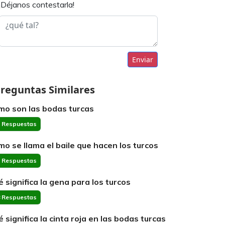
¡Déjanos contestarla!
Enviar
reguntas Similares
mo son las bodas turcas
 Respuestas
mo se llama el baile que hacen los turcos
 Respuestas
é significa la gena para los turcos
 Respuestas
é significa la cinta roja en las bodas turcas