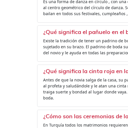
Es una forma de danza en círculo , con una
al centro geométrico del círculo de danza. S
bailan en todos sus festivales, cumpleaños 
¿Qué significa el pañuelo en el 
Existe la tradición de tener un padrino de b
sujetado en su brazo. El padrino de boda su
del novio y le ayuda en todas las preparacio
¿Qué significa la cinta roja en 
Antes de que la novia salga de la casa, su
al profeta y saludándole y le atan una cinta r
traiga suerte y bondad al lugar donde vaya. .
boda.
¿Cómo son las ceremonias de l
En Turquía todos los matrimonios requieren