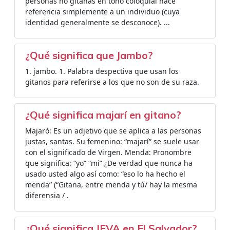
personas no gitanas en tono coloquial hace
referencia simplemente a un individuo (cuya
identidad generalmente se desconoce). ...
¿Qué significa que Jambo?
1. jambo. 1. Palabra despectiva que usan los
gitanos para referirse a los que no son de su raza.
¿Qué significa majarí en gitano?
Majaró: Es un adjetivo que se aplica a las personas
justas, santas. Su femenino: “majarí” se suele usar
con el significado de Virgen. Menda: Pronombre
que significa: “yo” “mí” ¿De verdad que nunca ha
usado usted algo así como: “eso lo ha hecho el
menda” (“Gitana, entre menda y tú/ hay la mesma
diferensia / .
¿Qué significa JEVA en El Salvador?