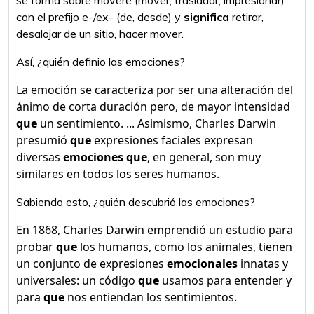
se forma sobre movere (mover, trasladar, impresionar)
con el prefijo e-/ex- (de, desde) y
significa
retirar,
desalojar de un sitio, hacer mover.
Así, ¿quién definio las emociones?
La emoción se caracteriza por ser una alteración del
ánimo de corta duración pero, de mayor intensidad
que
un sentimiento. ... Asimismo, Charles Darwin
presumió
que
expresiones faciales expresan
diversas
emociones que
, en general, son muy
similares en todos los seres humanos.
Sabiendo esto, ¿quién descubrió las emociones?
En 1868, Charles Darwin emprendió un estudio para
probar
que
los humanos, como los animales, tienen
un conjunto de expresiones
emocionales
innatas y
universales: un código
que
usamos para entender y
para
que
nos entiendan los sentimientos.