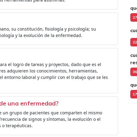
qu
27
o, su constitución, fisiología y psicología; su
cu
iología y la evolución de la enfermedad.
22
cuá
re
ara el logro de tareas y proyectos, dado que es el
ores adquieren los conocimientos, herramientas,
36
el entorno laboral y cumplir con el trabajo que se les
qu
17
a de una enfermedad?
n de un grupo de pacientes que comparten el mismo
 frecuencia de signos y síntomas, la evolución o el
 o terapéuticas.