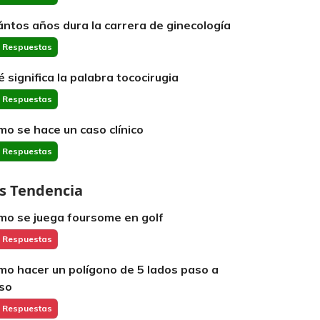
ántos años dura la carrera de ginecología
 Respuestas
é significa la palabra tococirugia
 Respuestas
mo se hace un caso clínico
 Respuestas
s Tendencia
mo se juega foursome en golf
 Respuestas
mo hacer un polígono de 5 lados paso a
so
 Respuestas