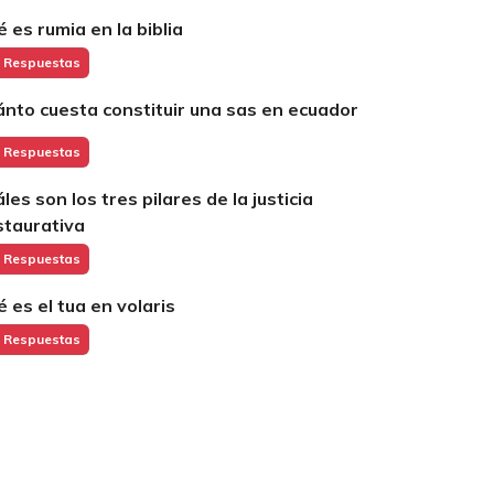
é es rumia en la biblia
 Respuestas
ánto cuesta constituir una sas en ecuador
 Respuestas
les son los tres pilares de la justicia
staurativa
 Respuestas
é es el tua en volaris
 Respuestas