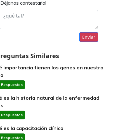
¡Déjanos contestarla!
Enviar
reguntas Similares
é importancia tienen los genes en nuestra
da
 Respuestas
é es la historia natural de la enfermedad
s
 Respuestas
é es la capacitación clínica
 Respuestas