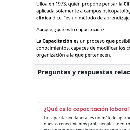
Ulloa en 1973, quien propone pensar la
Cl
aplicada solamente a campos psicopatológi
clínica
dice: "es un método de aprendizaje y
Aunque, ¿qué es la capacitación?
La
Capacitación
es un proceso
que
posibil
conocimientos, capaces de modificar los 
organización a la
que
pertenecen.
Preguntas y respuestas rela
¿Qué es la capacitación laboral
La capacitación laboral es un método aplic
nuevos conocimientos profesionales, dentr
otras porque se considera que cuenta con l