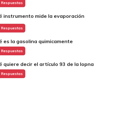
 Respuestas
é instrumento mide la evaporación
 Respuestas
é es la gasolina quimicamente
 Respuestas
é quiere decir el artículo 93 de la lopna
 Respuestas