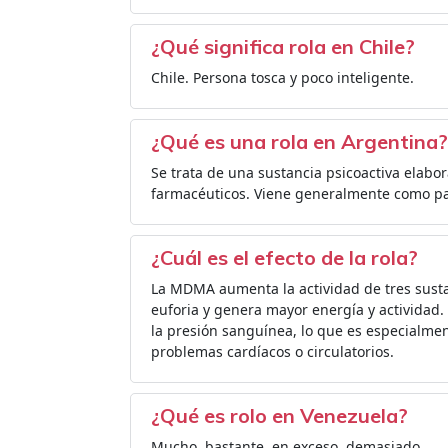
¿Qué significa rola en Chile?
Chile. Persona tosca y poco inteligente.
¿Qué es una rola en Argentina?
Se trata de una sustancia psicoactiva elabo
farmacéuticos. Viene generalmente como pasti
¿Cuál es el efecto de la rola?
La MDMA aumenta la actividad de tres sust
euforia y genera mayor energía y actividad. 
la presión sanguínea, lo que es especialme
problemas cardíacos o circulatorios.
¿Qué es rolo en Venezuela?
Mucho, bastante, en exceso, demasiado.