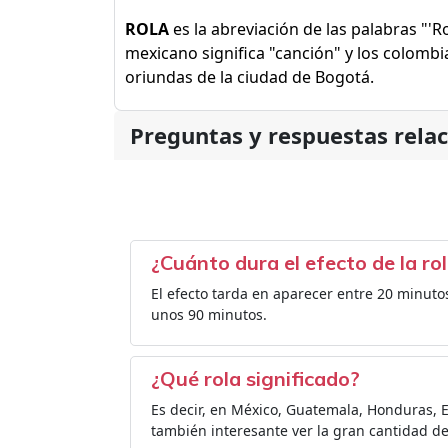
ROLA
es la abreviación de las palabras "'R
mexicano significa "canción" y los colombi
oriundas de la ciudad de Bogotá.
Preguntas y respuestas rela
¿Cuánto dura el efecto de la ro
El efecto tarda en aparecer entre 20 minut
unos 90 minutos.
¿Qué rola significado?
Es decir, en México, Guatemala, Honduras, El
también interesante ver la gran cantidad de s