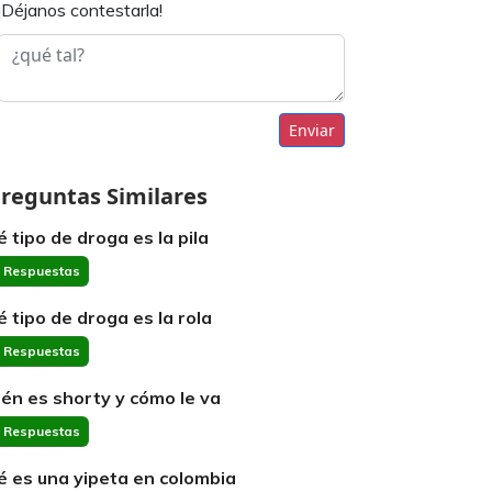
¡Déjanos contestarla!
Enviar
reguntas Similares
é tipo de droga es la pila
 Respuestas
é tipo de droga es la rola
 Respuestas
ién es shorty y cómo le va
 Respuestas
é es una yipeta en colombia