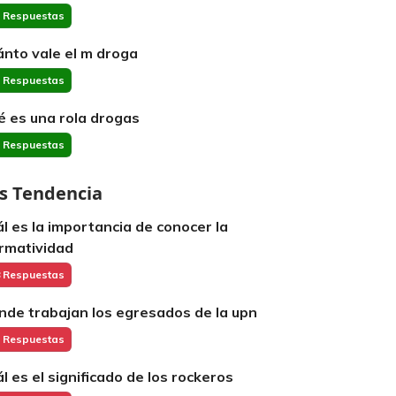
 Respuestas
ánto vale el m droga
 Respuestas
é es una rola drogas
 Respuestas
s Tendencia
ál es la importancia de conocer la
rmatividad
 Respuestas
nde trabajan los egresados de la upn
 Respuestas
ál es el significado de los rockeros