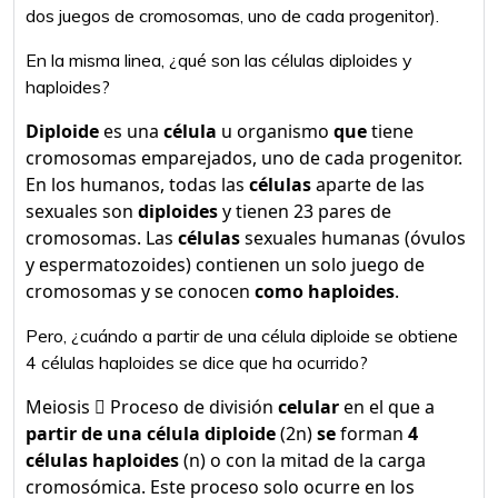
dos juegos de cromosomas, uno de cada progenitor).
En la misma linea, ¿qué son las células diploides y
haploides?
Diploide
es una
célula
u organismo
que
tiene
cromosomas emparejados, uno de cada progenitor.
En los humanos, todas las
células
aparte de las
sexuales son
diploides
y tienen 23 pares de
cromosomas. Las
células
sexuales humanas (óvulos
y espermatozoides) contienen un solo juego de
cromosomas y se conocen
como haploides
.
Pero, ¿cuándo a partir de una célula diploide se obtiene
4 células haploides se dice que ha ocurrido?
Meiosis  Proceso de división
celular
en el que a
partir de una célula diploide
(2n)
se
forman
4
células haploides
(n) o con la mitad de la carga
cromosómica. Este proceso solo ocurre en los