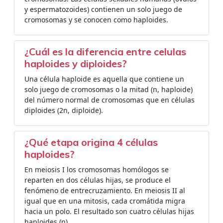
y espermatozoides) contienen un solo juego de
cromosomas y se conocen como haploides.
¿Cuál es la diferencia entre celulas
haploides y diploides?
Una célula haploide es aquella que contiene un
solo juego de cromosomas o la mitad (n, haploide)
del número normal de cromosomas que en células
diploides (2n, diploide).
¿Qué etapa origina 4 células
haploides?
En meiosis I los cromosomas homólogos se
reparten en dos células hijas, se produce el
fenómeno de entrecruzamiento. En meiosis II al
igual que en una mitosis, cada cromátida migra
hacia un polo. El resultado son cuatro células hijas
haploides (n).