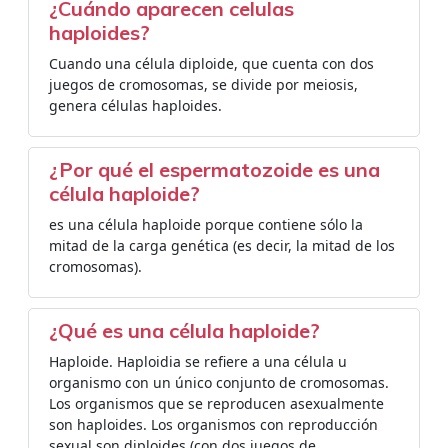
¿Cuándo aparecen celulas
haploides?
Cuando una célula diploide, que cuenta con dos
juegos de cromosomas, se divide por meiosis,
genera células haploides.
¿Por qué el espermatozoide es una
célula haploide?
es una célula haploide porque contiene sólo la
mitad de la carga genética (es decir, la mitad de los
cromosomas).
¿Qué es una célula haploide?
​Haploide. Haploidia se refiere a una célula u
organismo con un único conjunto de cromosomas.
Los organismos que se reproducen asexualmente
son haploides. Los organismos con reproducción
sexual son diploides (con dos juegos de