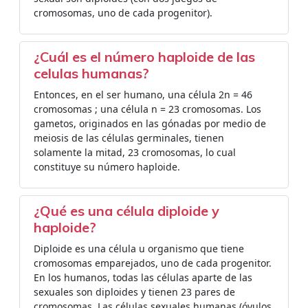
cromosomas, uno de cada progenitor).
¿Cuál es el número haploide de las
celulas humanas?
Entonces, en el ser humano, una célula 2n = 46
cromosomas ; una célula n = 23 cromosomas. Los
gametos, originados en las gónadas por medio de
meiosis de las células germinales, tienen
solamente la mitad, 23 cromosomas, lo cual
constituye su número haploide.
¿Qué es una célula diploide y
haploide?
Diploide es una célula u organismo que tiene
cromosomas emparejados, uno de cada progenitor.
En los humanos, todas las células aparte de las
sexuales son diploides y tienen 23 pares de
cromosomas. Las células sexuales humanas (óvulos