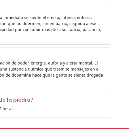
a inmediata se siente el efecto, intensa euforia,
portan que no duermen, sin embargo, seguido a ese
nsiedad por consumir más de la sustancia, paranoia,
ción de poder, energía, euforia y alerta mental. El
una sustancia química que trasmite mensajes en el
ción de dopamina hace que la gente se sienta drogada
de la piedra?
4 horas.