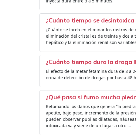
inyecta dura entre 3 a 5 minutos.
¿Cuánto tiempo se desintoxica e
¿Cuánto se tarda en eliminar los rastros de 
eliminación del cristal es de treinta y dos a
hepático y la eliminación renal son variable
¿Cuánto tiempo dura la droga l
El efecto de la metanfetamina dura de 8 a 2
orina de detección de drogas por hasta 48 
¿Qué pasa si fumo mucha pied
Retomando los daños que genera “la piedra” 
apetito, bajo peso, incremento de la presió
pueden observar pupilas dilatadas, náuseas
intoxicada va y viene de un lugar a otro ...