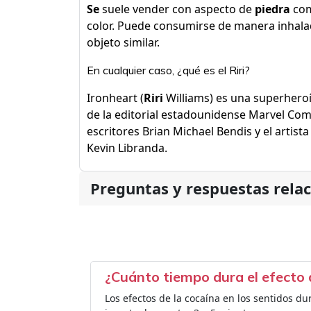
Se
suele vender con aspecto de
piedra
com
color. Puede consumirse de manera inhala
objeto similar.
En cualquier caso, ¿qué es el Riri?
Ironheart (
Riri
Williams) es una superheroí
de la editorial estadounidense Marvel Comi
escritores Brian Michael Bendis y el artis
Kevin Libranda.
Preguntas y respuestas rela
¿Cuánto tiempo dura el efecto 
Los efectos de la cocaína en los sentidos du