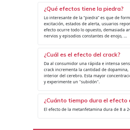
¿Qué efectos tiene la piedra?
Lo interesante de la “piedra” es que de form
excitación, estados de alerta, usuarios re
efecto ocurre todo lo opuesto, demasiada a
nervios y episodios constantes de enojo, ...
¿Cuál es el efecto del crack?
Da al consumidor una rápida e intensa sensa
crack incrementa la cantidad de dopamina, 
interior del cerebro. Esta mayor concentra
y experimente un "subidón".
¿Cuánto tiempo dura el efecto 
El efecto de la metanfetamina dura de 8 a 2