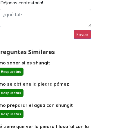
¡Déjanos contestarla!
Enviar
reguntas Similares
mo saber si es shungit
 Respuestas
mo se obtiene la piedra pómez
 Respuestas
mo preparar el agua con shungit
 Respuestas
é tiene que ver la piedra filosofal con la