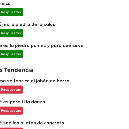
imica
 Respuestas
ál es la piedra de la salud
 Respuestas
é es la piedra pomez y para qué sirve
 Respuestas
s Tendencia
mo se fabrica el jabón en barra
 Respuestas
é es para ti la danza
 Respuestas
é son los pilotes de concreto