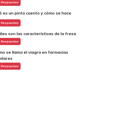
 Respuestas
é es un pinta cuento y cómo se hace
 Respuestas
áles son las características de la fresa
 Respuestas
mo se llama el viagra en farmacias
milares
 Respuestas