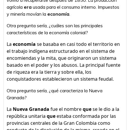
volvió a recuperarse después de 1850. La producción
agrícola
era
usada para el consumo interno. Impuestos
y minería movían la
economía
.
Otra pregunta sería, ¿cuáles son las principales
características de la economía colonial?
La
economía
se basaba en casi todo el territorio en
el trabajo indígena estructurado en el sistema de
encomiendas y la mita, que originaron un sistema
basado en el poder y los abusos. La principal fuente
de riqueza era la tierra y sobre ella, los
conquistadores establecieron un sistema feudal.
Otra pregunta sería, ¿qué caracteriza la Nueva
Granada?
La
Nueva Granada
fue el nombre
que
se le dio a la
república unitaria
que
estaba conformada por las
provincias centrales de la Gran Colombia como