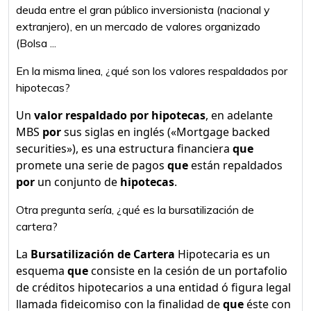
deuda entre el gran público inversionista (nacional y
extranjero), en un mercado de valores organizado
(Bolsa ...
En la misma linea, ¿qué son los valores respaldados por
hipotecas?
Un
valor respaldado por hipotecas
, en adelante
MBS
por
sus siglas en inglés («Mortgage backed
securities»), es una estructura financiera
que
promete una serie de pagos
que
están repaldados
por
un conjunto de
hipotecas
.
Otra pregunta sería, ¿qué es la bursatilización de
cartera?
La
Bursatilización de Cartera
Hipotecaria es un
esquema
que
consiste en la cesión de un portafolio
de créditos hipotecarios a una entidad ó figura legal
llamada fideicomiso con la finalidad de
que
éste con