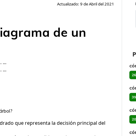
Actualizado: 9 de Abril del 2021
diagrama de un
P
...
có
...
26
có
39
có
árbol?
20
rado que representa la decisión principal del
có