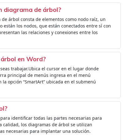
n diagrama de árbol?
 de árbol consta de elementos como nodo raíz, un
 están los nodos, que están conectados entre sí con
resentan las relaciones y conexiones entre los
 árbol en Word?
eas trabajar.Ubica el cursor en el lugar donde
arra principal de menús ingresa en el menú
en la opción “SmartArt” ubicada en el submenú
ol?
ara identificar todas las partes necesarias para
a calidad, los diagramas de árbol se utilizan
eas necesarias para implantar una solución.