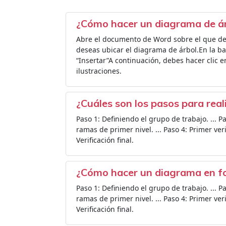
¿Cómo hacer un diagrama de á
Abre el documento de Word sobre el que des
deseas ubicar el diagrama de árbol.En la b
“Insertar”A continuación, debes hacer clic 
ilustraciones.
¿Cuáles son los pasos para rea
Paso 1: Definiendo el grupo de trabajo. ... Pa
ramas de primer nivel. ... Paso 4: Primer verif
Verificación final.
¿Cómo hacer un diagrama en f
Paso 1: Definiendo el grupo de trabajo. ... Pa
ramas de primer nivel. ... Paso 4: Primer verif
Verificación final.