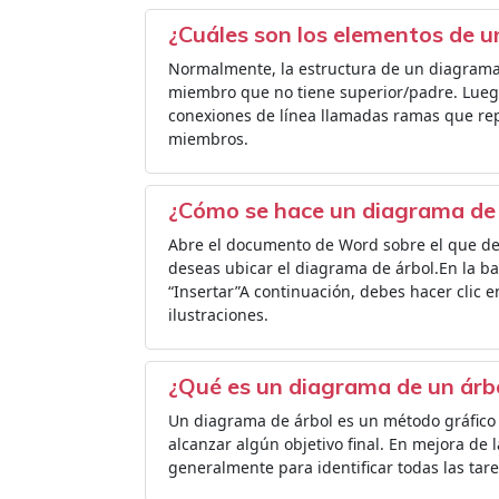
¿Cuáles son los elementos de u
Normalmente, la estructura de un diagrama
miembro que no tiene superior/padre. Luego
conexiones de línea llamadas ramas que rep
miembros.
¿Cómo se hace un diagrama de
Abre el documento de Word sobre el que des
deseas ubicar el diagrama de árbol.En la b
“Insertar”A continuación, debes hacer clic 
ilustraciones.
¿Qué es un diagrama de un árb
Un diagrama de árbol es un método gráfico p
alcanzar algún objetivo final. En mejora de l
generalmente para identificar todas las tar