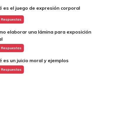
é es el juego de expresión corporal
 Respuestas
mo elaborar una lámina para exposición
al
 Respuestas
é es un juicio moral y ejemplos
 Respuestas