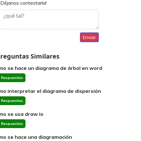
¡Déjanos contestarla!
Enviar
reguntas Similares
mo se hace un diagrama de árbol en word
 Respuestas
mo interpretar el diagrama de dispersión
 Respuestas
mo se usa draw io
 Respuestas
mo se hace una diagramación