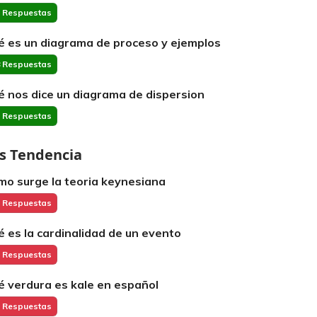
 Respuestas
é es un diagrama de proceso y ejemplos
 Respuestas
é nos dice un diagrama de dispersion
 Respuestas
s Tendencia
mo surge la teoria keynesiana
 Respuestas
é es la cardinalidad de un evento
 Respuestas
é verdura es kale en español
 Respuestas