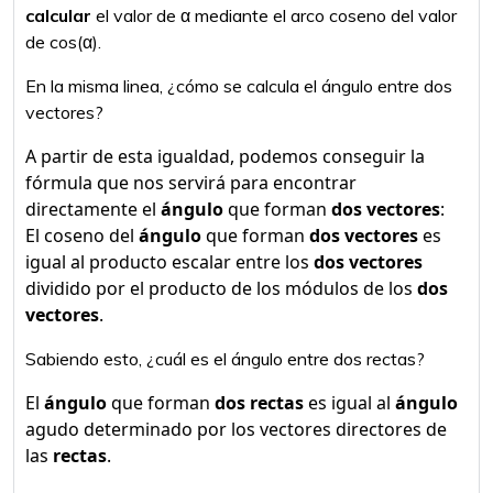
calcular
el valor de α mediante el arco coseno del valor
de cos(α).
En la misma linea, ¿cómo se calcula el ángulo entre dos
vectores?
A partir de esta igualdad, podemos conseguir la
fórmula que nos servirá para encontrar
directamente el
ángulo
que forman
dos vectores
:
El coseno del
ángulo
que forman
dos vectores
es
igual al producto escalar entre los
dos vectores
dividido por el producto de los módulos de los
dos
vectores
.
Sabiendo esto, ¿cuál es el ángulo entre dos rectas?
El
ángulo
que forman
dos rectas
es igual al
ángulo
agudo determinado por los vectores directores de
las
rectas
.