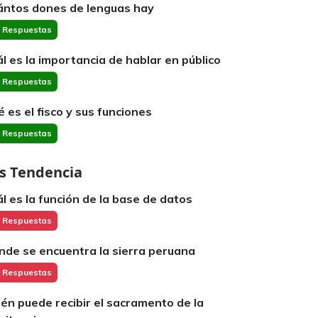
ántos dones de lenguas hay
 Respuestas
ál es la importancia de hablar en público
 Respuestas
é es el fisco y sus funciones
 Respuestas
s Tendencia
ál es la función de la base de datos
 Respuestas
nde se encuentra la sierra peruana
 Respuestas
ién puede recibir el sacramento de la