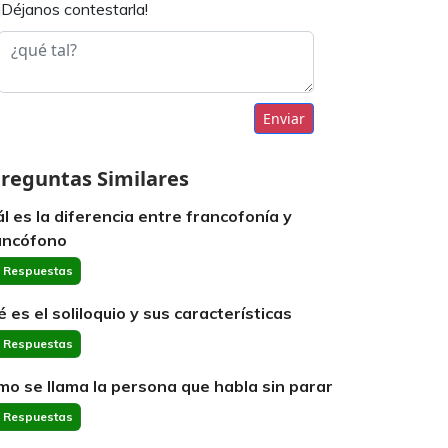
¡Déjanos contestarla!
Enviar
reguntas Similares
ál es la diferencia entre francofonía y
ancófono
 Respuestas
é es el soliloquio y sus características
 Respuestas
mo se llama la persona que habla sin parar
 Respuestas