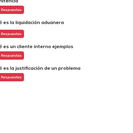
nitencia
 Respuestas
é es la liquidación aduanera
 Respuestas
é es un cliente interno ejemplos
 Respuestas
é es la justificación de un problema
 Respuestas