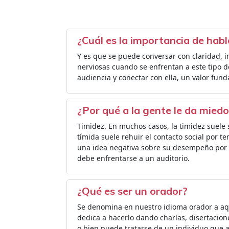
¿Cuál es la importancia de habl
Y es que se puede conversar con claridad, 
nerviosas cuando se enfrentan a este tipo de
audiencia y conectar con ella, un valor fund
¿Por qué a la gente le da miedo
Timidez. En muchos casos, la timidez suele 
tímida suele rehuir el contacto social por t
una idea negativa sobre su desempeño por
debe enfrentarse a un auditorio.
¿Qué es ser un orador?
Se denomina en nuestro idioma orador a aq
dedica a hacerlo dando charlas, disertacio
o bien puede tratarse de un individuo que 