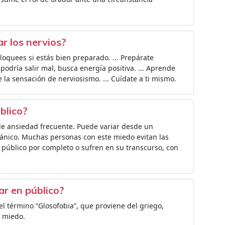
r los nervios?
oquees si estás bien preparado. ... Prepárate
odría salir mal, busca energía positiva. ... Aprende
 la sensación de nerviosismo. ... Cuídate a ti mismo.
blico?
de ansiedad frecuente. Puede variar desde un
pánico. Muchas personas con este miedo evitan las
 público por completo o sufren en su transcurso, con
ar en público?
el término “Glosofobia”, que proviene del griego,
s miedo.